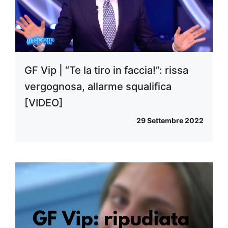
GF Vip | “Te la tiro in faccia!”: rissa
vergognosa, allarme squalifica
[VIDEO]
29 Settembre 2022