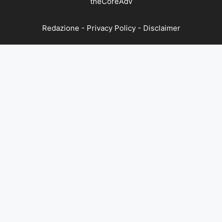
theCoreAdv
Redazione
-
Privacy Policy
-
Disclaimer