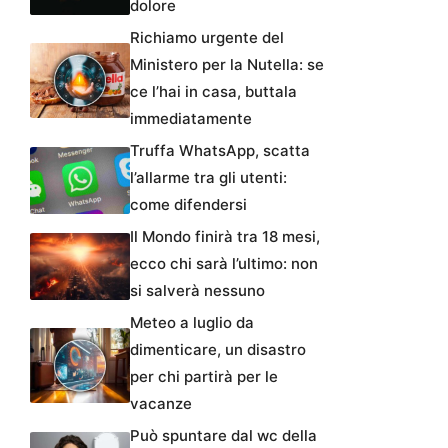
dolore
Richiamo urgente del
Ministero per la Nutella: se
ce l’hai in casa, buttala
immediatamente
Truffa WhatsApp, scatta
l’allarme tra gli utenti:
come difendersi
Il Mondo finirà tra 18 mesi,
ecco chi sarà l’ultimo: non
si salverà nessuno
Meteo a luglio da
dimenticare, un disastro
per chi partirà per le
vacanze
Può spuntare dal wc della