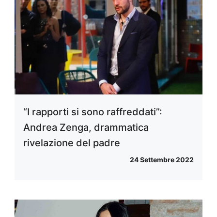
“I rapporti si sono raffreddati”:
Andrea Zenga, drammatica
rivelazione del padre
24 Settembre 2022