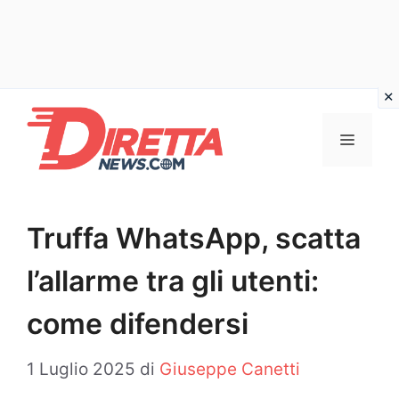
Vai
al
Menu
contenuto
Truffa WhatsApp, scatta
l’allarme tra gli utenti:
come difendersi
1 Luglio 2025
di
Giuseppe Canetti