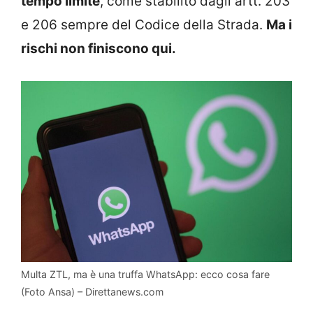
tempo limite
, come stabilito dagli artt. 203
e 206 sempre del Codice della Strada.
Ma i
rischi non finiscono qui.
Multa ZTL, ma è una truffa WhatsApp: ecco cosa fare
(Foto Ansa) – Direttanews.com