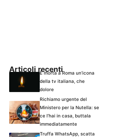
Articoli recenti
È morta a Roma un’icona
della tv italiana, che
dolore
Richiamo urgente del
Ministero per la Nutella: se
ce l’hai in casa, buttala
immediatamente
Truffa WhatsApp, scatta