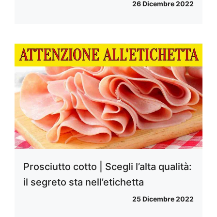
26 Dicembre 2022
Prosciutto cotto | Scegli l’alta qualità:
il segreto sta nell’etichetta
25 Dicembre 2022