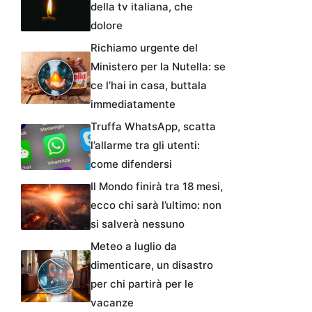
della tv italiana, che
dolore
Richiamo urgente del
Ministero per la Nutella: se
ce l’hai in casa, buttala
immediatamente
Truffa WhatsApp, scatta
l’allarme tra gli utenti:
come difendersi
Il Mondo finirà tra 18 mesi,
ecco chi sarà l’ultimo: non
si salverà nessuno
Meteo a luglio da
dimenticare, un disastro
per chi partirà per le
vacanze