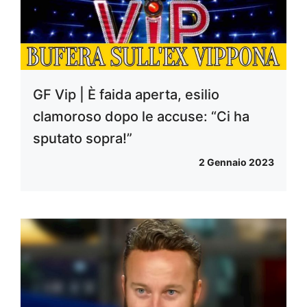
GF Vip | È faida aperta, esilio
clamoroso dopo le accuse: “Ci ha
sputato sopra!”
2 Gennaio 2023