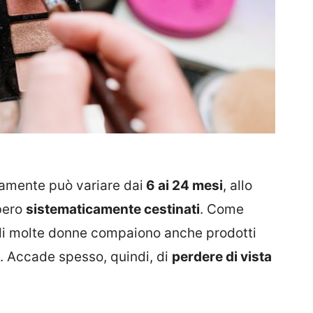
tamente può variare dai
6 ai 24 mesi
, allo
bero
sistematicamente cestinati
. Come
 di molte donne compaiono anche prodotti
e. Accade spesso, quindi, di
perdere di vista