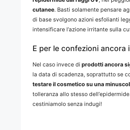
cutanee
. Basti solamente pensare agli
di base svolgono azioni esfolianti le
intensificare l’azione irritante sulla cu
E per le confezioni ancora 
Nel caso invece di
prodotti ancora sig
la data di scadenza, soprattutto se c
testare il cosmetico su una minuscol
tolleranza allo stesso dell’epidermide.
cestiniamolo senza indugi!