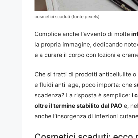
cosmetici scaduti (fonte pexels)
Complice anche l’avvento di molte
in
la propria immagine, dedicando notev
e a curare il corpo con lozioni e creme
Che si tratti di prodotti anticellulite
e fluidi anti-age, poco importa: che su
scadenza? La risposta è semplice:
i 
oltre il termine stabilito dal PAO
e, ne
anche l’insorgenza di infezioni cutan
Cosmetici scaduti: ecco p