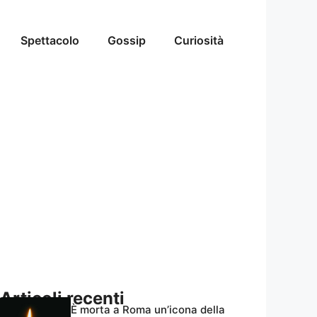
Spettacolo
Gossip
Curiosità
Articoli recenti
È morta a Roma un’icona della