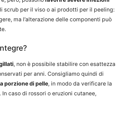
 scrub per il viso o ai prodotti per il peeling:
ggere, ma l’alterazione delle componenti può
te.
integre?
illati
, non è possibile stabilire con esattezza
onservati per anni. Consigliamo quindi di
a porzione di pelle
, in modo da verificare la
 In caso di rossori o eruzioni cutanee,