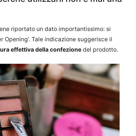
ene riportato un dato importantissimo: si
er Opening’. Tale indicazione suggerisce il
rtura effettiva della confezione
del prodotto.