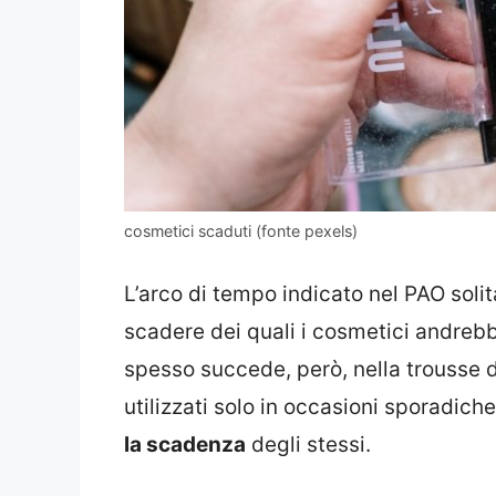
cosmetici scaduti (fonte pexels)
L’arco di tempo indicato nel PAO soli
scadere dei quali i cosmetici andreb
spesso succede, però, nella trousse
utilizzati solo in occasioni sporadich
la scadenza
degli stessi.