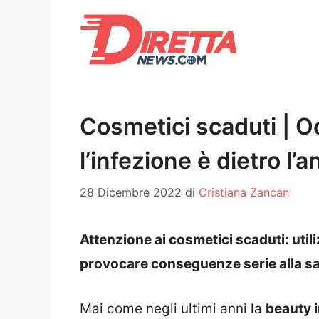
Vai
al
contenuto
Cosmetici scaduti | Oc
l’infezione è dietro l’
28 Dicembre 2022
di
Cristiana Zancan
Attenzione ai cosmetici scaduti: util
provocare conseguenze serie alla sal
Mai come negli ultimi anni la
beauty 