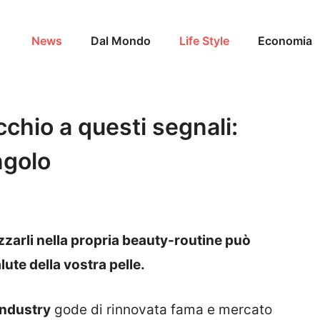
News
Dal Mondo
Life Style
Economia
chio a questi segnali:
angolo
izzarli nella propria beauty-routine può
ute della vostra pelle.
industry
gode di rinnovata fama e mercato