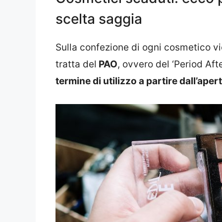
scelta saggia
Sulla confezione di ogni cosmetico vi
tratta del
PAO
, ovvero del ‘Period Aft
termine di utilizzo a partire dall’ape