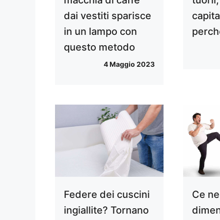
dai vestiti sparisce
capit
in un lampo con
perch
questo metodo
4 Maggio 2023
Federe dei cuscini
Ce ne
ingiallite? Tornano
dimen