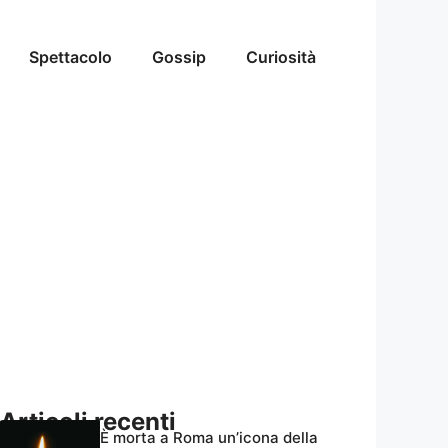
Spettacolo
Gossip
Curiosità
Articoli recenti
È morta a Roma un’icona della