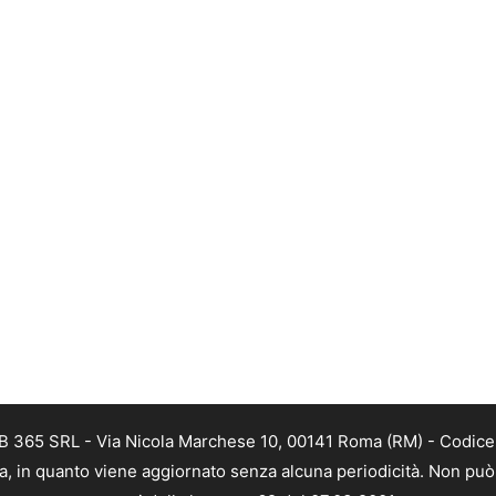
B 365 SRL - Via Nicola Marchese 10, 00141 Roma (RM) - Codice F
a, in quanto viene aggiornato senza alcuna periodicità. Non può 