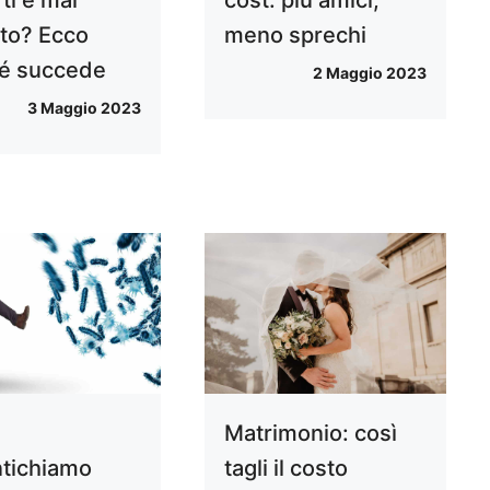
ato? Ecco
meno sprechi
é succede
2 Maggio 2023
3 Maggio 2023
Matrimonio: così
tichiamo
tagli il costo