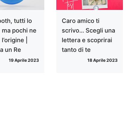
oth, tutti lo
Caro amico ti
 ma pochi ne
scrivo… Scegli una
l’origine |
lettera e scoprirai
ra un Re
tanto di te
19 Aprile 2023
18 Aprile 2023