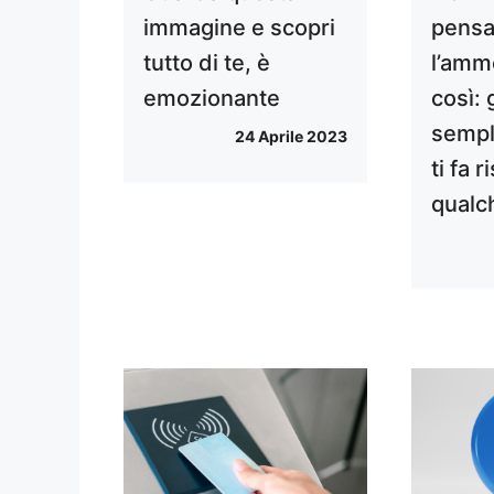
immagine e scopri
pensa
tutto di te, è
l’amm
emozionante
così: 
sempli
24 Aprile 2023
ti fa 
qualc