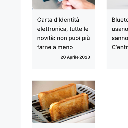
Carta d’Identità
Blueto
elettronica, tutte le
usano
novità: non puoi più
sanno 
farne a meno
C’ent
20 Aprile 2023