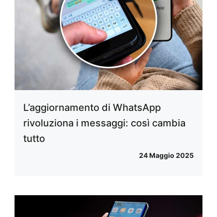
L’aggiornamento di WhatsApp
rivoluziona i messaggi: così cambia
tutto
24 Maggio 2025