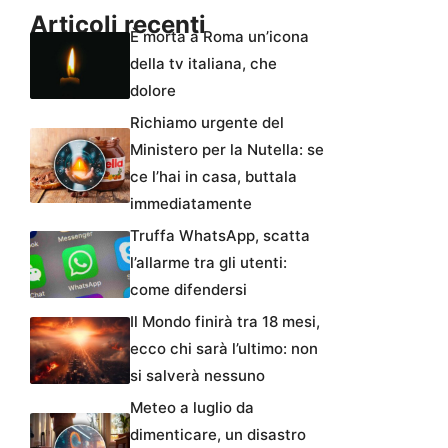
Articoli recenti
È morta a Roma un’icona
della tv italiana, che
dolore
Richiamo urgente del
Ministero per la Nutella: se
ce l’hai in casa, buttala
immediatamente
Truffa WhatsApp, scatta
l’allarme tra gli utenti:
come difendersi
Il Mondo finirà tra 18 mesi,
ecco chi sarà l’ultimo: non
si salverà nessuno
Meteo a luglio da
dimenticare, un disastro