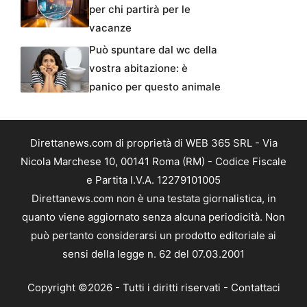
per chi partirà per le
vacanze
Può spuntare dal wc della
vostra abitazione: è
panico per questo animale
Direttanews.com di proprietà di WEB 365 SRL - Via
Nicola Marchese 10, 00141 Roma (RM) - Codice Fiscale
e Partita I.V.A. 12279101005
Direttanews.com non è una testata giornalistica, in
quanto viene aggiornato senza alcuna periodicità. Non
può pertanto considerarsi un prodotto editoriale ai
sensi della legge n. 62 del 07.03.2001
Copyright ©2026 - Tutti i diritti riservati -
Contattaci