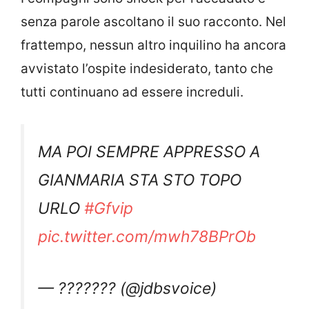
senza parole ascoltano il suo racconto. Nel
frattempo, nessun altro inquilino ha ancora
avvistato l’ospite indesiderato, tanto che
tutti continuano ad essere increduli.
MA POI SEMPRE APPRESSO A
GIANMARIA STA STO TOPO
URLO
#Gfvip
pic.twitter.com/mwh78BPrOb
— ??????? (@jdbsvoice)