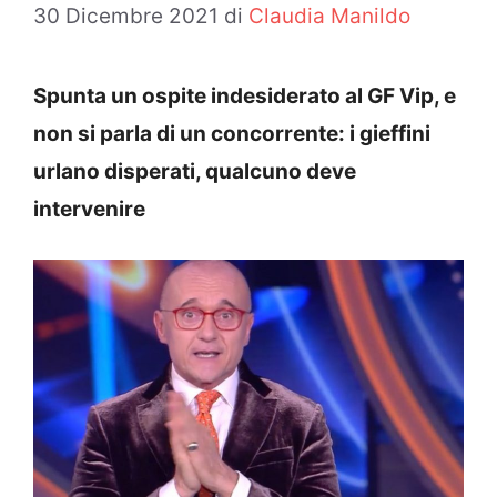
30 Dicembre 2021
di
Claudia Manildo
Spunta un ospite indesiderato al GF Vip, e
non si parla di un concorrente: i gieffini
urlano disperati, qualcuno deve
intervenire