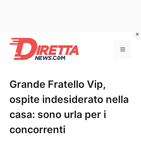
Vai
al
Menu
contenuto
Grande Fratello Vip,
ospite indesiderato nella
casa: sono urla per i
concorrenti