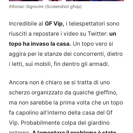
Alfonso-Signorini-(Screenshot gfvip)
Incredibile al
GF Vip,
i telespettatori sono
riusciti a repostare i video su Twitter:
un
topo ha invaso la casa.
Un topo vero si
aggira per le stanze dei concorrenti, dietro
i letti, sui mobili, fin dentro gli armadi.
Ancora non è chiaro se si tratta di uno
scherzo organizzato da qualche gieffino,
ma non sarebbe la prima volta che un topo
fa capolino all’interno della casa del Gf
Vip. Probabilmente colpa del giardino
esterno.
A lamentare il problema è stato