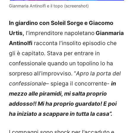
Gianmaria Antinolfi e il topo (screenshot)
In giardino con Soleil Sorge e Giacomo
Urtis,
l’imprenditore napoletano
Gianmaria
Antinolfi
racconta l’insolito episodio che
gli è capitato. Stava per entrare in
confessionale quando un topolino lo ha
sorpreso all’improvviso. “
Apro la porta del
confessionale
– spiega il concorrente-
in
mezzo alle piramidi, mi salta proprio
addosso!! Mi ha proprio guardato! E poi
ha iniziato a scappare in tutta la casa”.
I compagni sono shock per l’accaduto e