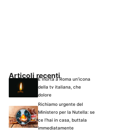
Articoli recenti
È morta a Roma un’icona
della tv italiana, che
dolore
Richiamo urgente del
Ministero per la Nutella: se
ce l’hai in casa, buttala
immediatamente