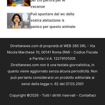
per chi partirà per le
vacanze
Può spuntare dal wc della
vostra abitazione: è
panico per questo animale
Direttanews.com di proprietà di WEB 365 SRL - Via
Nicola Marchese 10, 00141 Roma (RM) - Codice Fiscale
e Partita I.V.A. 12279101005
Direttanews.com non è una testata giornalistica, in
quanto viene aggiornato senza alcuna periodicità. Non
può pertanto considerarsi un prodotto editoriale ai
sensi della legge n. 62 del 07.03.2001
Copyright ©2026 - Tutti i diritti riservati -
Contattaci