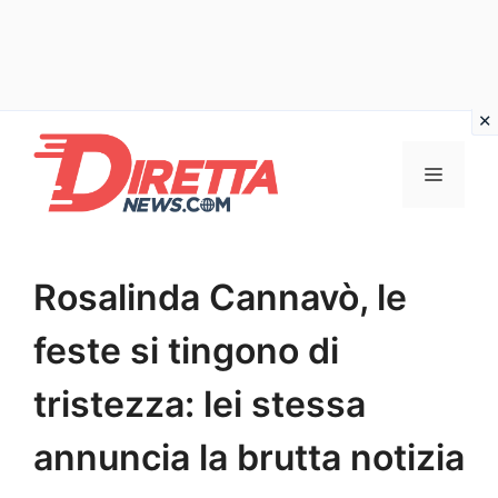
Vai
al
Menu
contenuto
Rosalinda Cannavò, le
feste si tingono di
tristezza: lei stessa
annuncia la brutta notizia