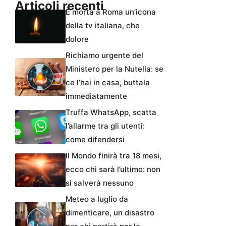
Articoli recenti
È morta a Roma un’icona
della tv italiana, che
dolore
Richiamo urgente del
Ministero per la Nutella: se
ce l’hai in casa, buttala
immediatamente
Truffa WhatsApp, scatta
l’allarme tra gli utenti:
come difendersi
Il Mondo finirà tra 18 mesi,
ecco chi sarà l’ultimo: non
si salverà nessuno
Meteo a luglio da
dimenticare, un disastro