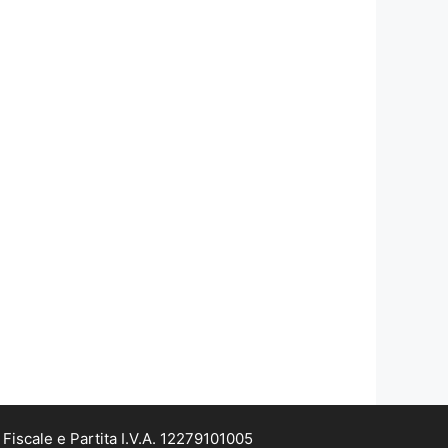
iscale e Partita I.V.A. 12279101005