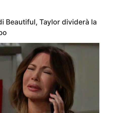
 Beautiful, Taylor dividerà la
ppo