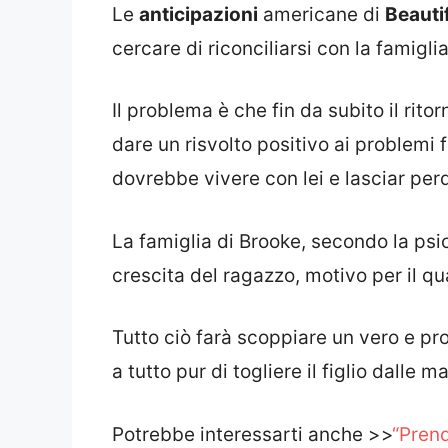
Le
anticipazioni
americane di
Beauti
cercare di riconciliarsi con la famiglia
Il problema è che fin da subito il rito
dare un risvolto positivo ai problemi fa
dovrebbe vivere con lei e lasciar pe
La famiglia di Brooke, secondo la psi
crescita del ragazzo, motivo per il q
Tutto ciò farà scoppiare un vero e pr
a tutto pur di togliere il figlio dalle
Potrebbe interessarti anche >>
“Prend