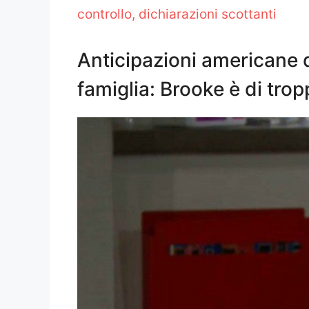
controllo, dichiarazioni scottanti
Anticipazioni americane di
famiglia: Brooke è di tro