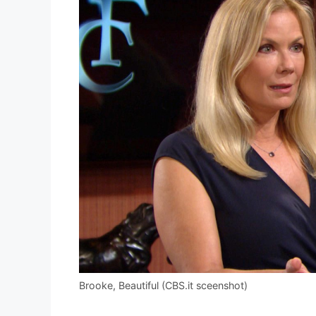
Brooke, Beautiful (CBS.it sceenshot)