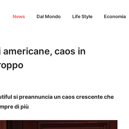
News
Dal Mondo
Life Style
Economia
i americane, caos in
troppo
utiful si preannuncia un caos crescente che
empre di più