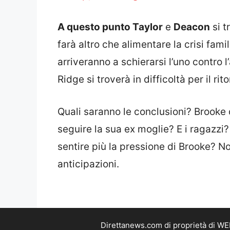
A questo punto Taylor
e
Deacon
si t
farà altro che alimentare la crisi fami
arriveranno a schierarsi l’uno contro l
Ridge si troverà in difficoltà per il rit
Quali saranno le conclusioni? Brooke 
seguire la sua ex moglie? E i ragazzi
sentire più la pressione di Brooke? N
anticipazioni.
Direttanews.com di proprietà di WE