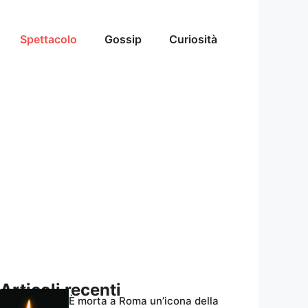
Spettacolo
Gossip
Curiosità
Articoli recenti
È morta a Roma un’icona della