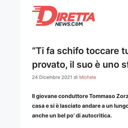
Vai
al
contenuto
“Ti fa schifo toccare 
provato, il suo è uno 
24 Dicembre 2021
di
Michele
Il giovane conduttore Tommaso Zorzi 
casa e si è lasciato andare a un lun
anche un bel po’ di autocritica.