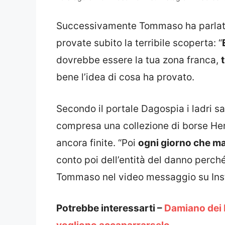
Successivamente Tommaso ha parlato 
provate subito la terribile scoperta: “
dovrebbe essere la tua zona franca,
bene l’idea di cosa ha provato.
Secondo il portale Dagospia i ladri sa
compresa una collezione di borse Her
ancora finite. “Poi
ogni giorno che ma
conto poi dell’entità del danno perch
Tommaso nel video messaggio su Ins
Potrebbe interessarti –
Damiano dei 