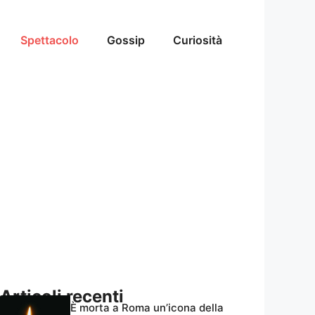
Spettacolo
Gossip
Curiosità
Articoli recenti
È morta a Roma un’icona della