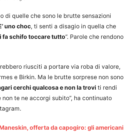
di quelle che sono le brutte sensazioni
E’ uno choc
, ti senti a disagio in quella che
ti fa schifo toccare tutto
“. Parole che rendono
rebbero riusciti a portare via roba di valore,
mes e Birkin. Ma le brutte sorprese non sono
gari cerchi qualcosa e non la trovi
ti rendi
é non te ne accorgi subito”, ha continuato
tagram.
Maneskin, offerta da capogiro: gli americani