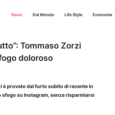
News
Dal Mondo
Life Style
Economia
tutto”: Tommaso Zorzi
sfogo doloroso
è provato dal furto subito di recente in
go sfogo su Instagram, senza risparmiarsi