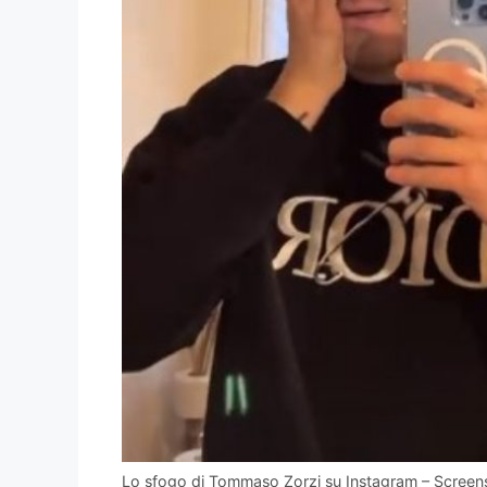
Lo sfogo di Tommaso Zorzi su Instagram – Screen