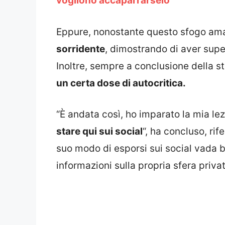
vogliono accaparrarselo
Eppure, nonostante questo sfogo ama
sorridente
, dimostrando di aver supe
Inoltre, sempre a conclusione della s
un certa dose di autocritica.
“È andata così, ho imparato la mia le
stare qui sui social
“, ha concluso, ri
suo modo di esporsi sui social vada b
informazioni sulla propria sfera privat