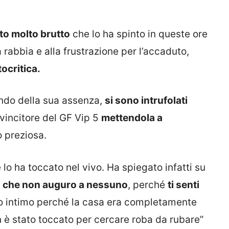
o molto brutto
che lo ha spinto in queste ore
a rabbia e alla frustrazione per l’accaduto,
ocritica.
ando della sua assenza,
si sono intrufolati
vincitore del GF Vip 5
mettendola a
 preziosa.
o ha toccato nel vivo. Ha spiegato infatti su
a che non auguro a nessuno
, perché
ti senti
tuo intimo perché la casa era completamente
on è stato toccato per cercare roba da rubare”