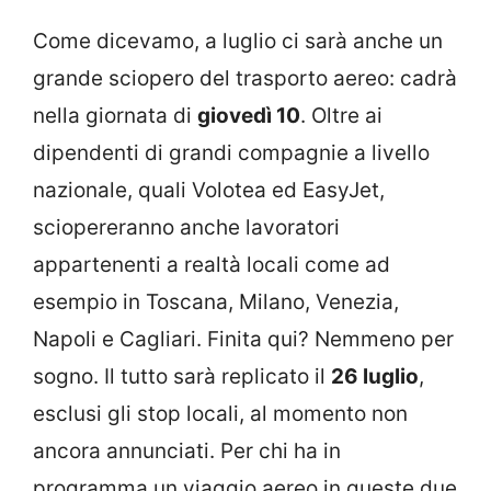
Come dicevamo, a luglio ci sarà anche un
grande sciopero del trasporto aereo: cadrà
nella giornata di
giovedì 10
. Oltre ai
dipendenti di grandi compagnie a livello
nazionale, quali Volotea ed EasyJet,
sciopereranno anche lavoratori
appartenenti a realtà locali come ad
esempio in Toscana, Milano, Venezia,
Napoli e Cagliari. Finita qui? Nemmeno per
sogno. Il tutto sarà replicato il
26 luglio
,
esclusi gli stop locali, al momento non
ancora annunciati. Per chi ha in
programma un viaggio aereo in queste due