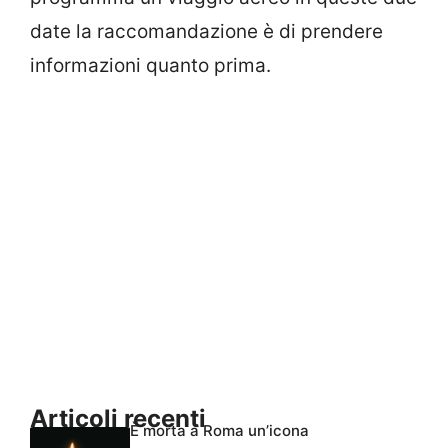
date la raccomandazione è di prendere
informazioni quanto prima.
Articoli recenti
È morta a Roma un’icona