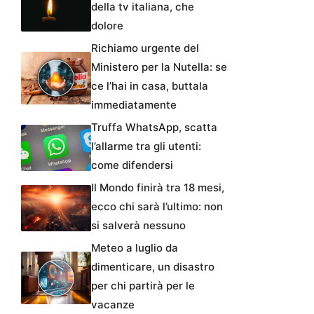
della tv italiana, che
dolore
Richiamo urgente del
Ministero per la Nutella: se
ce l’hai in casa, buttala
immediatamente
Truffa WhatsApp, scatta
l’allarme tra gli utenti:
come difendersi
Il Mondo finirà tra 18 mesi,
ecco chi sarà l’ultimo: non
si salverà nessuno
Meteo a luglio da
dimenticare, un disastro
per chi partirà per le
vacanze