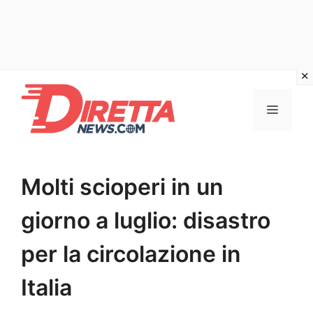
Vai
al
Menu
contenuto
Molti scioperi in un
giorno a luglio: disastro
per la circolazione in
Italia