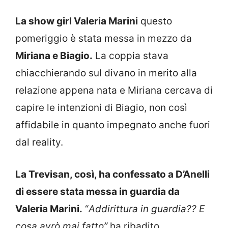
La show girl Valeria Marini
questo
pomeriggio è stata messa in mezzo da
Miriana e Biagio.
La coppia stava
chiacchierando sul divano in merito alla
relazione appena nata e Miriana cercava di
capire le intenzioni di Biagio, non così
affidabile in quanto impegnato anche fuori
dal reality.
La Trevisan, così, ha confessato a D’Anelli
di essere stata messa in guardia da
Valeria Marini.
“
Addirittura in guardia?? E
cosa avrò mai fatto”
ha ribadito