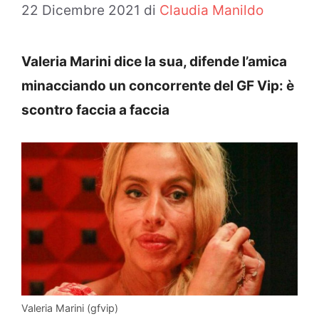
22 Dicembre 2021
di
Claudia Manildo
Valeria Marini dice la sua, difende l’amica
minacciando un concorrente del GF Vip: è
scontro faccia a faccia
Valeria Marini (gfvip)