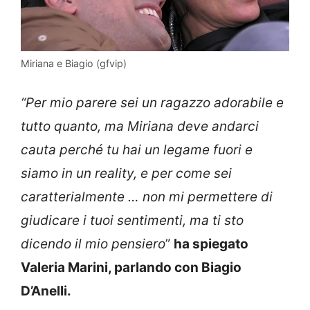
Miriana e Biagio (gfvip)
“Per mio parere sei un ragazzo adorabile e
tutto quanto, ma Miriana deve andarci
cauta perché tu hai un legame fuori e
siamo in un reality, e per come sei
caratterialmente … non mi permettere di
giudicare i tuoi sentimenti, ma ti sto
dicendo il mio pensiero
”
ha spiegato
Valeria Marini, parlando con Biagio
D’Anelli.