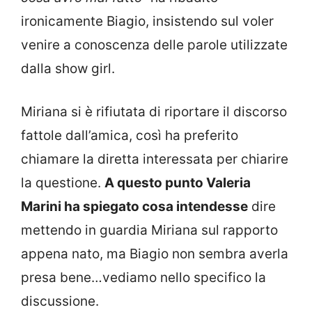
ironicamente Biagio, insistendo sul voler
venire a conoscenza delle parole utilizzate
dalla show girl.
Miriana si è rifiutata di riportare il discorso
fattole dall’amica, così ha preferito
chiamare la diretta interessata per chiarire
la questione.
A questo punto Valeria
Marini ha spiegato cosa intendesse
dire
mettendo in guardia Miriana sul rapporto
appena nato, ma Biagio non sembra averla
presa bene…vediamo nello specifico la
discussione.