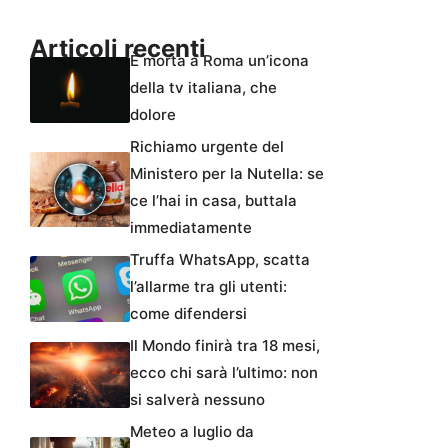
Articoli recenti
È morta a Roma un’icona
della tv italiana, che
dolore
Richiamo urgente del
Ministero per la Nutella: se
ce l’hai in casa, buttala
immediatamente
Truffa WhatsApp, scatta
l’allarme tra gli utenti:
come difendersi
Il Mondo finirà tra 18 mesi,
ecco chi sarà l’ultimo: non
si salverà nessuno
Meteo a luglio da