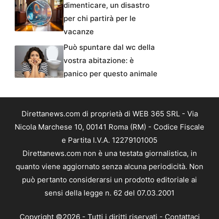
dimenticare, un disastro
per chi partirà per le
vacanze
Può spuntare dal wc della
vostra abitazione: è
panico per questo animale
Direttanews.com di proprietà di WEB 365 SRL - Via
Nicola Marchese 10, 00141 Roma (RM) - Codice Fiscale
e Partita I.V.A. 12279101005
Direttanews.com non è una testata giornalistica, in
quanto viene aggiornato senza alcuna periodicità. Non
può pertanto considerarsi un prodotto editoriale ai
sensi della legge n. 62 del 07.03.2001
Copyright ©2026 - Tutti i diritti riservati -
Contattaci