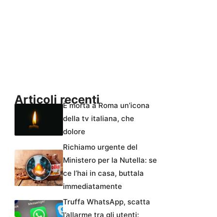
Articoli recenti
È morta a Roma un’icona
della tv italiana, che
dolore
Richiamo urgente del
Ministero per la Nutella: se
ce l’hai in casa, buttala
immediatamente
Truffa WhatsApp, scatta
l’allarme tra gli utenti: