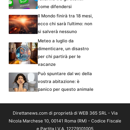
come difendersi
Il Mondo finirà tra 18 mesi,
ecco chi sarà l’ultimo: non
si salverà nessuno
Meteo a luglio da
dimenticare, un disastro
per chi partirà per le
vacanze
Può spuntare dal wc della
vostra abitazione: è
panico per questo animale
Direttanews.com di proprietà di WEB 365 SRL - Via
Nicola Marchese 10, 00141 Roma (RM) - Codice Fiscale
e Partita I.V.A. 12279101005