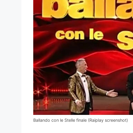
Ballando con le Stelle finale (Raiplay screenshot)