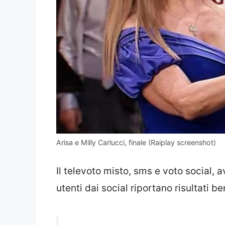
Arisa e Milly Carlucci, finale (Raiplay screenshot)
Il televoto misto, sms e voto social, a
utenti dai social riportano risultati be