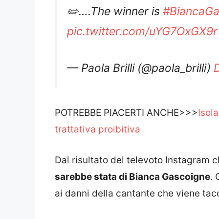
✏️….The winner is
#BiancaGa
pic.twitter.com/uYG7OxGX9r
— Paola Brilli (@paola_brilli)
POTREBBE PIACERTI ANCHE>>>
Isola
trattativa proibitiva
Dal risultato del televoto Instagram c
sarebbe stata di Bianca Gascoigne
. 
ai danni della cantante che viene tac