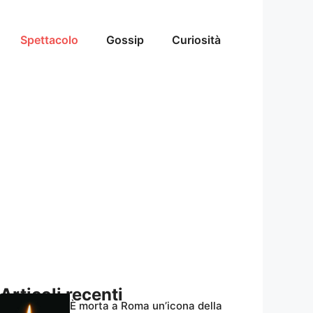
Spettacolo
Gossip
Curiosità
Articoli recenti
È morta a Roma un’icona della