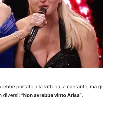
vrebbe portato alla vittoria la cantante, ma gli
n diversi:
“Non avrebbe vinto Arisa”
.