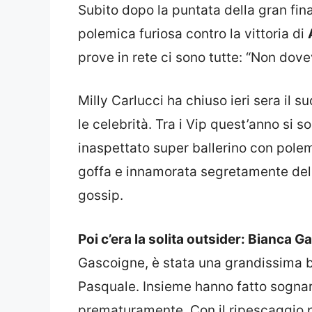
Subito dopo la puntata della gran fina
polemica furiosa contro la vittoria di
prove in rete ci sono tutte: “Non dovev
Milly Carlucci ha chiuso ieri sera il 
le celebrità. Tra i Vip quest’anno si 
inaspettato super ballerino con pol
goffa e innamorata segretamente del 
gossip.
Poi c’era la solita outsider: Bianca 
Gascoigne, è stata una grandissima bal
Pasquale. Insieme hanno fatto sognare 
prematuramente. Con il ripescaggio