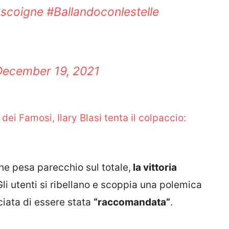
scoigne
#Ballandoconlestelle
December 19, 2021
 dei Famosi, Ilary Blasi tenta il colpaccio:
he pesa parecchio sul totale,
la vittoria
Gli utenti si ribellano e scoppia una polemica
ciata di essere stata
“raccomandata”
.