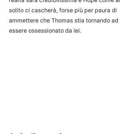
realtà sarà credibilissima e Hope come al
solito ci cascherà, forse più per paura di
ammettere che Thomas stia tornando ad
essere ossessionato da lei.