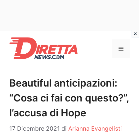
Vai
al
Menu
contenuto
Beautiful anticipazioni:
“Cosa ci fai con questo?”,
l’accusa di Hope
17 Dicembre 2021
di
Arianna Evangelisti