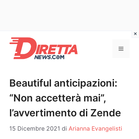
Vai
al
Menu
contenuto
Beautiful anticipazioni:
“Non accetterà mai”,
l’avvertimento di Zende
15 Dicembre 2021
di
Arianna Evangelisti