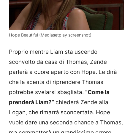
Hope Beautiful (Mediasetplay screenshot)
Proprio mentre Liam sta uscendo
sconvolto da casa di Thomas, Zende
parlerà a cuore aperto con Hope. Le dirà
che la scenta di riprendere Thomas
potrebbe svelarsi sbagliata.
“Come la
prenderà Liam?”
chiederà Zende alla
Logan, che rimarrà sconcertata. Hope
vuole dare una seconda chance a Thomas,
ma commetterà un grandissimo errore.