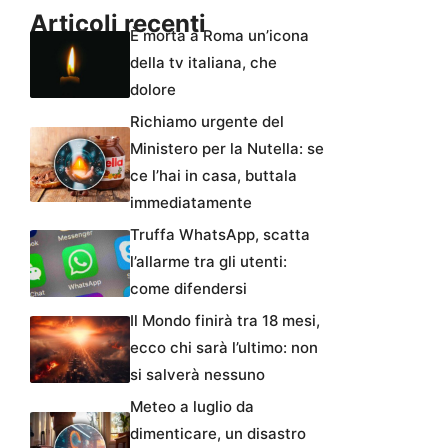
Articoli recenti
È morta a Roma un’icona
della tv italiana, che
dolore
Richiamo urgente del
Ministero per la Nutella: se
ce l’hai in casa, buttala
immediatamente
Truffa WhatsApp, scatta
l’allarme tra gli utenti:
come difendersi
Il Mondo finirà tra 18 mesi,
ecco chi sarà l’ultimo: non
si salverà nessuno
Meteo a luglio da
dimenticare, un disastro