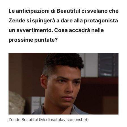
Le anticipazioni di Beautiful ci svelano che
Zende si spingerà a dare alla protagonista
un avvertimento. Cosa accadrà nelle
prossime puntate?
Zende Beautiful (Mediasetplay screenshot)