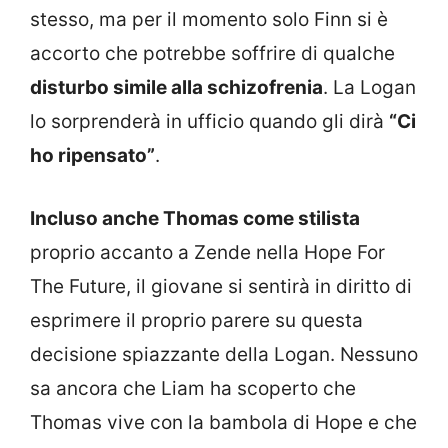
stesso, ma per il momento solo Finn si è
accorto che potrebbe soffrire di qualche
disturbo simile alla schizofrenia
. La Logan
lo sorprenderà in ufficio quando gli dirà
“Ci
ho ripensato”
.
Incluso anche Thomas come stilista
proprio accanto a Zende nella Hope For
The Future, il giovane si sentirà in diritto di
esprimere il proprio parere su questa
decisione spiazzante della Logan. Nessuno
sa ancora che Liam ha scoperto che
Thomas vive con la bambola di Hope e che