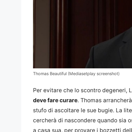
Thomas Beautiful (Mediasetplay screenshot)
Per evitare che lo scontro degeneri, L
deve fare curare
. Thomas arrancherà
stufo di ascoltare le sue bugie. La lit
cercherà di nascondere quando sia os
a casa sua, per provare i bozzetti del