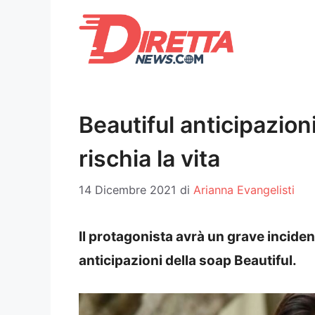
Vai
al
contenuto
Beautiful anticipazioni:
rischia la vita
14 Dicembre 2021
di
Arianna Evangelisti
Il protagonista avrà un grave inciden
anticipazioni della soap Beautiful.