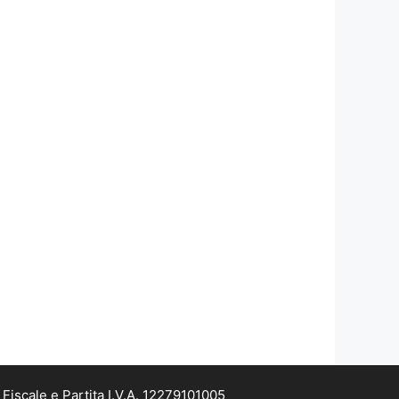
iscale e Partita I.V.A. 12279101005