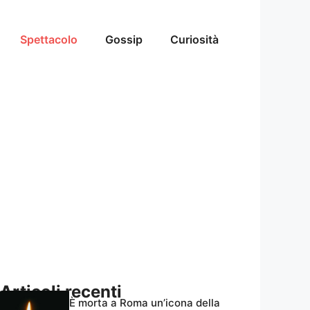
Spettacolo
Gossip
Curiosità
Articoli recenti
È morta a Roma un’icona della