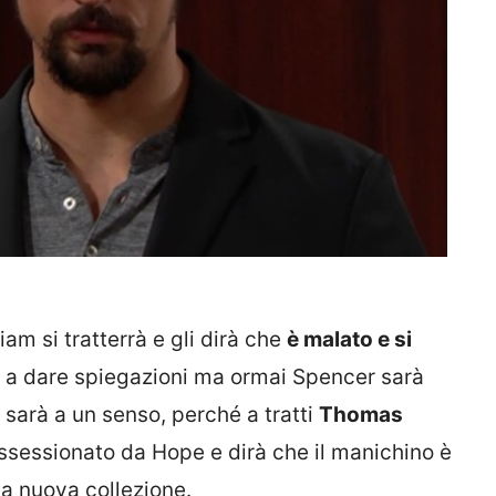
iam si tratterrà e gli dirà che
è malato e si
 a dare spiegazioni ma ormai Spencer sarà
e sarà a un senso, perché a tratti
Thomas
sessionato da Hope e dirà che il manichino è
la nuova collezione.