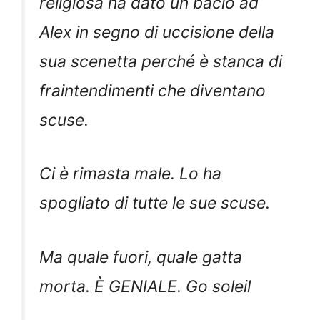
religiosa ha dato un bacio ad
Alex in segno di uccisione della
sua scenetta perché è stanca di
fraintendimenti che diventano
scuse.
Ci è rimasta male. Lo ha
spogliato di tutte le sue scuse.
Ma quale fuori, quale gatta
morta. È GENIALE. Go soleil