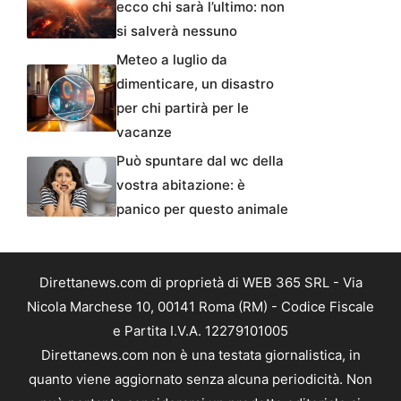
ecco chi sarà l’ultimo: non
si salverà nessuno
Meteo a luglio da
dimenticare, un disastro
per chi partirà per le
vacanze
Può spuntare dal wc della
vostra abitazione: è
panico per questo animale
Direttanews.com di proprietà di WEB 365 SRL - Via
Nicola Marchese 10, 00141 Roma (RM) - Codice Fiscale
e Partita I.V.A. 12279101005
Direttanews.com non è una testata giornalistica, in
quanto viene aggiornato senza alcuna periodicità. Non