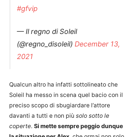
#gfvip
— Il regno di Soleil
(@regno_disoleil)
December 13,
2021
Qualcun altro ha infatti sottolineato che
Soleil ha messo in scena quel bacio con il
preciso scopo di sbugiardare l’attore
davanti a tutti e non più
solo sotto le
coperte
.
Si mette sempre peggio dunque
la situazione per Alex
, che ormai non solo