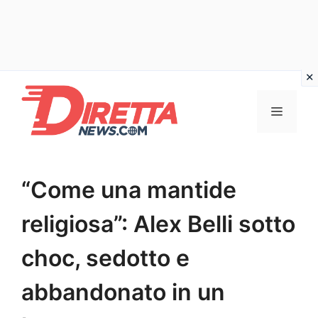
Vai
al
Menu
contenuto
“Come una mantide
religiosa”: Alex Belli sotto
choc, sedotto e
abbandonato in un