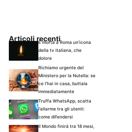
Articoli recenti
È morta a Roma un’icona
della tv italiana, che
dolore
Richiamo urgente del
Ministero per la Nutella: se
ce l’hai in casa, buttala
immediatamente
Truffa WhatsApp, scatta
l’allarme tra gli utenti:
come difendersi
Il Mondo finirà tra 18 mesi,