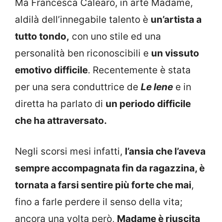
Ma Francesca Calearo, in arte Madame,
aldilà dell’innegabile talento è
un’artista a
tutto tondo,
con uno stile ed una
personalità ben riconoscibili e
un vissuto
emotivo difficile
. Recentemente è stata
per una sera conduttrice de
Le Iene
e in
diretta ha parlato di
un periodo difficile
che ha attraversato.
Negli scorsi mesi infatti,
l’ansia che l’aveva
sempre accompagnata fin da ragazzina, è
tornata a farsi sentire più forte che mai
,
fino a farle perdere il senso della vita;
ancora una volta però,
Madame è riuscita