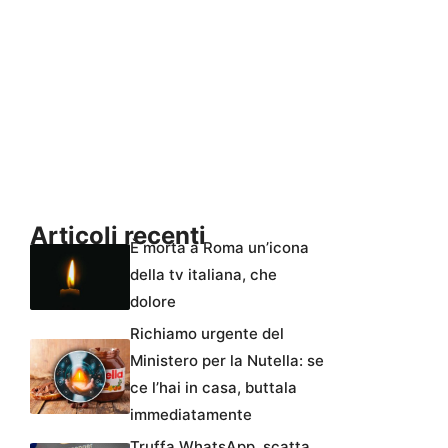
Articoli recenti
È morta a Roma un’icona
della tv italiana, che
dolore
Richiamo urgente del
Ministero per la Nutella: se
ce l’hai in casa, buttala
immediatamente
Truffa WhatsApp, scatta