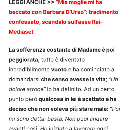
LEGGI ANCHE >>
“Mia moglie mi ha
beccato con Barbara D’Urso”: tradimento
confessato, scandalo sull’asse Rai-
Mediaset
La sofferenza costante di Madame è poi
peggiorata,
tutto è diventato
incredibilmente
vuoto
e ha cominciato a
domandarsi
che senso avesse la vita;
“Un
dolore atroce”
lo ha definito. Ad un certo
punto però
qualcosa in lei è scattato e ha
deciso che non voleva più stare male:
“
Poi
mi sono detta: basta. Non puoi andare
avanti così. Ho iniziato a lavorare ogni