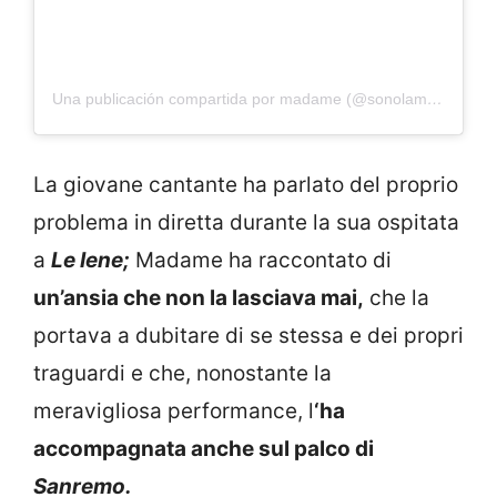
Una publicación compartida por madame (@sonolamadame)
La giovane cantante ha parlato del proprio
problema in diretta durante la sua ospitata
a
Le Iene;
Madame ha raccontato di
un’ansia che non la lasciava mai,
che la
portava a dubitare di se stessa e dei propri
traguardi e che, nonostante la
meravigliosa performance, l
‘ha
accompagnata anche sul palco di
Sanremo.