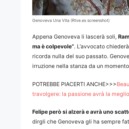
Genoveva Una Vita (Rtve.es screenshot)
Appena Genoveva li lascerà soli,
Ra
ma è colpevole”
. L’avvocato chiederà
ricorda nulla del suo passato. Genove
irruzione nella stanza da un momento 
POTREBBE PIACERTI ANCHE>>>
Beau
travolgere: la passione avrà la megli
Felipe però si alzerà e avrà uno scatt
dirgli che Genoveva gli ha sempre fat