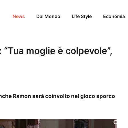
News
Dal Mondo
Life Style
Economia
: “Tua moglie è colpevole”,
anche Ramon sarà coinvolto nel gioco sporco