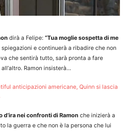
mon
dirà a Felipe:
“Tua moglie sospetta di me
 spiegazioni e continuerà a ribadire che non
va che sentirà tutto, sarà pronta a fare
all’altro. Ramon insisterà…
tiful anticipazioni americane, Quinn si lascia
o
o d’ira nei confronti di Ramon
che inizierà a
to la guerra e che non è la persona che lui