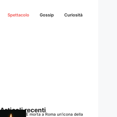
Spettacolo
Gossip
Curiosità
Articoli recenti
È morta a Roma un’icona della