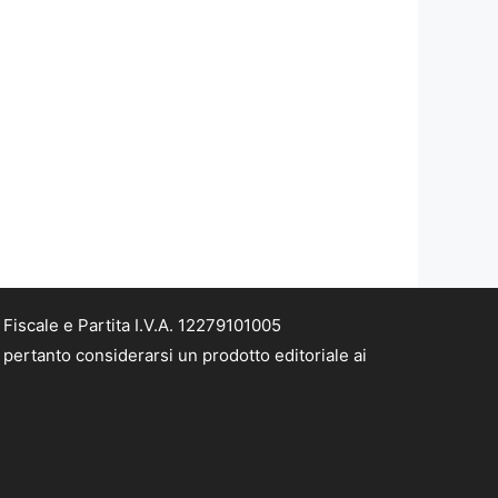
iscale e Partita I.V.A. 12279101005
pertanto considerarsi un prodotto editoriale ai