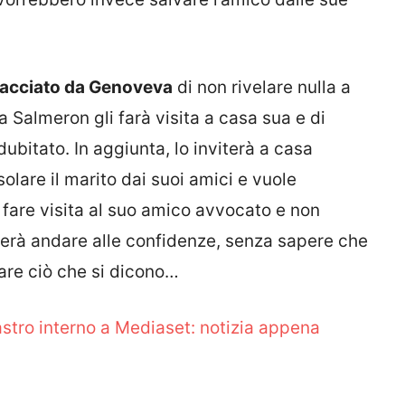
nacciato da Genoveva
di non rivelare nulla a
La Salmeron gli farà visita a casa sua e di
ubitato. In aggiunta, lo inviterà a casa
solare il marito dai suoi amici e vuole
 fare visita al suo amico avvocato e non
cerà andare alle confidenze, senza sapere che
iare ciò che si dicono…
astro interno a Mediaset: notizia appena