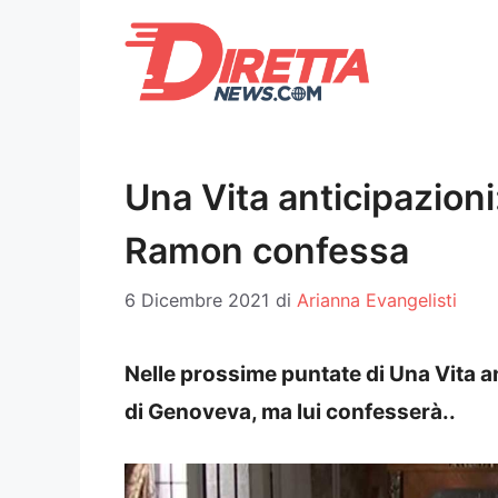
Vai
al
contenuto
Una Vita anticipazioni
Ramon confessa
6 Dicembre 2021
di
Arianna Evangelisti
Nelle prossime puntate di Una Vita 
di Genoveva, ma lui confesserà..