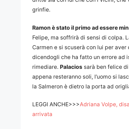
grinfie.
Ramon è stato il primo ad essere mi
Felipe, ma soffrirà di sensi di colpa. 
Carmen e si scuserà con lui per aver d
dicendogli che ha fatto un errore ad i
rimediare.
Palacios
sarà ben felice di
appena resteranno soli, l’uomo si las
la Salmeron è dietro la porta ad origl
LEGGI ANCHE>>>
Adriana Volpe, dis
arrivata