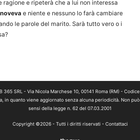
e ragione e ripeterà che a lui non interessa
noveva
e niente e nessuno lo farà cambiare
do le parole del marito. Sarà tutto vero o i
sa?
B 365 SRL - Via Nicola Marchese 10, 00141 Roma (RM) - Codice F
a, in quanto viene aggiornato senza alcuna periodicità. Non può 
sensi della legge n. 62 del 07.03.2001
Copyright ©2026 - Tutti i diritti riservati -
Contattaci