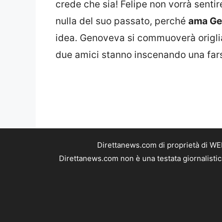
crede che sia! Felipe non vorrà sentir
nulla del suo passato, perché
ama Ge
idea. Genoveva si commuoverà origlian
due amici stanno inscenando una far
Direttanews.com di proprietà di WE
Direttanews.com non è una testata giornalistic