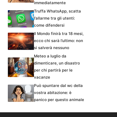
immediatamente
Truffa WhatsApp, scatta
l’allarme tra gli utenti:
come difendersi
Il Mondo finirà tra 18 mesi,
ecco chi sarà l’ultimo: non
si salverà nessuno
Meteo a luglio da
dimenticare, un disastro
per chi partirà per le
vacanze
Può spuntare dal wc della
vostra abitazione: è
panico per questo animale