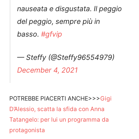
nauseata e disgustata. Il peggio
del peggio, sempre più in
basso.
#gfvip
— Steffy (@Steffy96554979)
December 4, 2021
POTREBBE PIACERTI ANCHE>>>
Gigi
D’Alessio, scatta la sfida con Anna
Tatangelo: per lui un programma da
protagonista