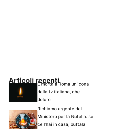
Articoli recenti
È morta a Roma un’icona
della tv italiana, che
dolore
Richiamo urgente del
Ministero per la Nutella: se
ce l’hai in casa, buttala