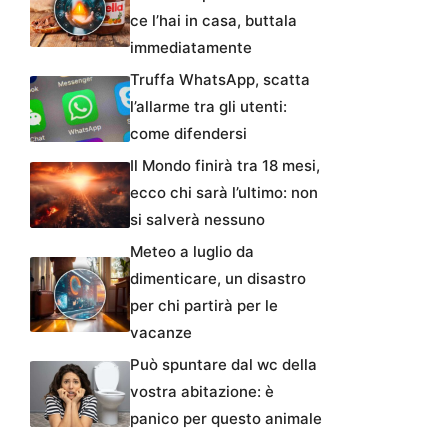
ce l’hai in casa, buttala
immediatamente
Truffa WhatsApp, scatta
l’allarme tra gli utenti:
come difendersi
Il Mondo finirà tra 18 mesi,
ecco chi sarà l’ultimo: non
si salverà nessuno
Meteo a luglio da
dimenticare, un disastro
per chi partirà per le
vacanze
Può spuntare dal wc della
vostra abitazione: è
panico per questo animale