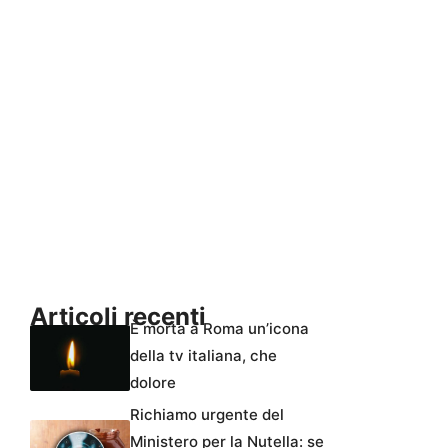
Articoli recenti
È morta a Roma un’icona
della tv italiana, che
dolore
Richiamo urgente del
Ministero per la Nutella: se