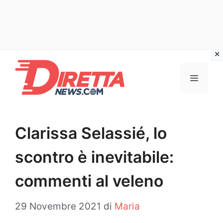
Vai
al
Menu
contenuto
Clarissa Selassié, lo
scontro è inevitabile:
commenti al veleno
29 Novembre 2021
di
Maria