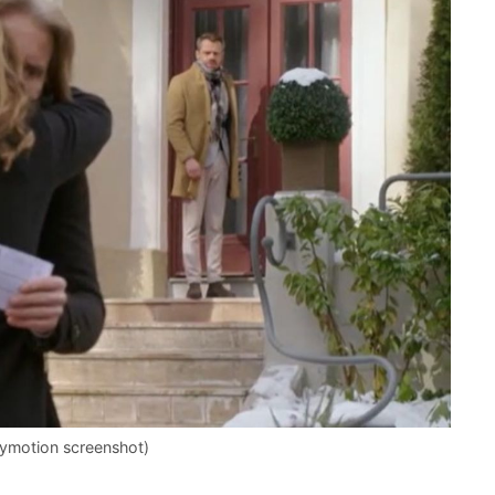
lymotion screenshot)