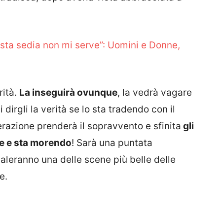
sta sedia non mi serve”: Uomini e Donne,
rità.
La inseguirà ovunque
, la vedrà vagare
 dirgli la verità se lo sta tradendo con il
erazione prenderà il sopravvento e sfinita
gli
e e sta morendo
! Sarà una puntata
galeranno una delle scene più belle delle
e.