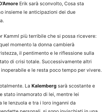
D’Amore
Erik sarà sconvolto, Cosa sta
 insieme le anticipazioni dei due
a.
or Kamml più terribile che si possa ricevere:
a quel momento la donna cambierà
istezza, il pentimento e le riflessione sulla
tato di crisi totale. Successivamente altri
inoperabile e le resta poco tempo per vivere.
totalmente. La
Kalemberg
sarà scostante e
re stato innamorato di lei, mentre lei
le lenzuola e tra i loro inganni da
vendette personali, si sono invischiati in una