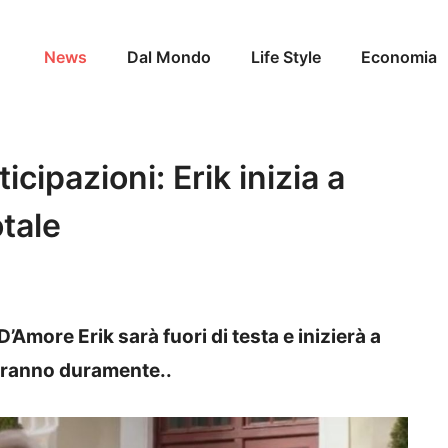
News
Dal Mondo
Life Style
Economia
ipazioni: Erik inizia a
tale
Amore Erik sarà fuori di testa e inizierà a
reranno duramente..