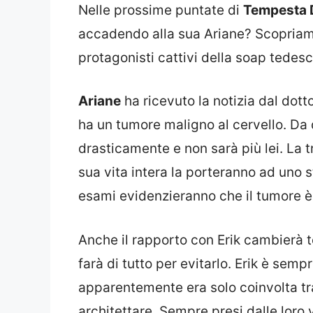
Nelle prossime puntate di
Tempesta 
accadendo alla sua Ariane? Scopriamo
protagonisti cattivi della soap tedesc
Ariane
ha ricevuto la notizia dal dott
ha un tumore maligno al cervello. D
drasticamente e non sarà più lei. La tr
sua vita intera la porteranno ad uno s
esami evidenzieranno che il tumore è 
Anche il rapporto con Erik cambierà 
farà di tutto per evitarlo. Erik è semp
apparentemente era solo coinvolta tra 
architettare. Sempre presi dalle loro 