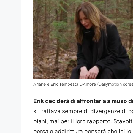
Ariane e Erik Tempesta D’Amore (Dailymotion scre
Erik deciderà di affrontarla a muso d
si trattava sempre di divergenze di op
piani, mai per il loro rapporto. Stavol
persa e addirittura penserà che lei lo