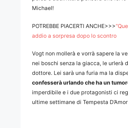
Michael!
POTREBBE PIACERTI ANCHE>>>
“Que
addio a sorpresa dopo lo scontro
Vogt non mollerà e vorrà sapere la ve
nei boschi senza la giacca, le urlerà di
dottore. Lei sarà una furia ma la disp
confesserà urlando che ha un tumor
imperdibile e i due protagonisti ci re
ultime settimane di Tempesta D’Amor