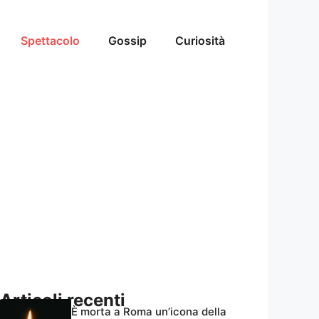
Spettacolo
Gossip
Curiosità
Articoli recenti
È morta a Roma un’icona della