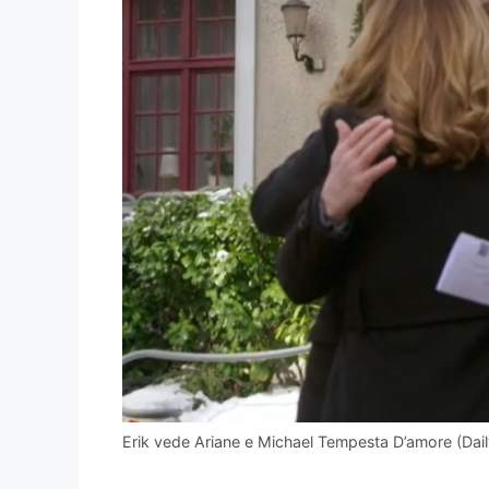
Erik vede Ariane e Michael Tempesta D’amore (Dai