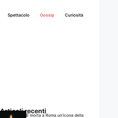
Spettacolo
Gossip
Curiosità
Articoli recenti
È morta a Roma un’icona della