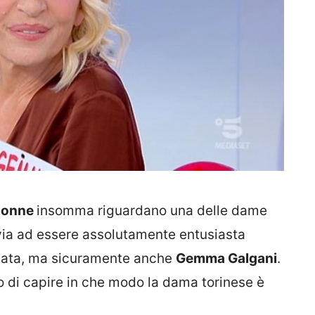
Donne
insomma riguardano una delle dame
tavia ad essere assolutamente entusiasta
ressata, ma sicuramente anche
Gemma Galgani
.
 di capire in che modo la dama torinese è