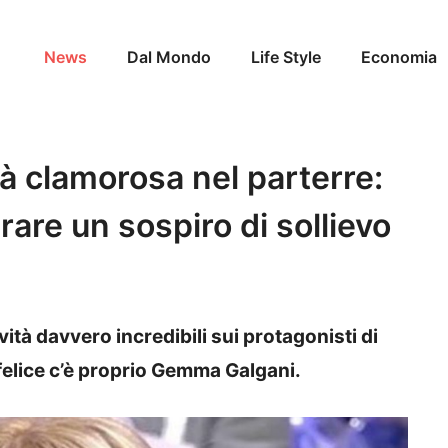
News
Dal Mondo
Life Style
Economia
à clamorosa nel parterre:
are un sospiro di sollievo
ità davvero incredibili sui protagonisti di
 felice c’è proprio Gemma Galgani.