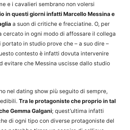
e e i cavalieri sembrano non volersi
o in questi giorni infatti Marcello Messina e
aglia
a suon di critiche e frecciatine. O, per
a cercato in ogni modo di affossare il collega
portato in studio prove che – a suo dire –
esto contesto è infatti dovuta intervenire
ed evitare che Messina uscisse dallo studio
rno nel dating show più seguito di sempre,
edibili.
Tra le protagoniste che proprio in tal
anche Gemma Galgani
; quest’ultima infatti
che di ogni tipo con diverse protagoniste del