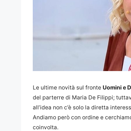
Le ultime novità sul fronte
Uomini e 
del parterre di Maria De Filippi; tut
all’idea non c’è solo la diretta inte
Andiamo però con ordine e cerchiamo
coinvolta.