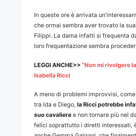
In queste ore è arrivata un’interessan
che ormai sembra aver trovato la su
Filippi. La dama infatti si frequenta
loro frequentazione sembra procedere
LEGGI ANCHE>>
“Non mi rivolgere l
Isabella Ricci
A meno di problemi improvvisi, come 
tra Ida e Diego,
la Ricci potrebbe inf
suo cavaliere
e non tornare più nel d
felici soprattutto i diretti interessat
anche Gemma Galgani, che finalmente 