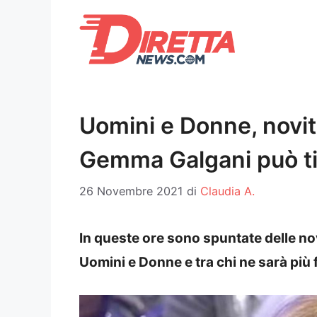
Vai
al
contenuto
Uomini e Donne, novit
Gemma Galgani può tir
26 Novembre 2021
di
Claudia A.
In queste ore sono spuntate delle nov
Uomini e Donne e tra chi ne sarà più