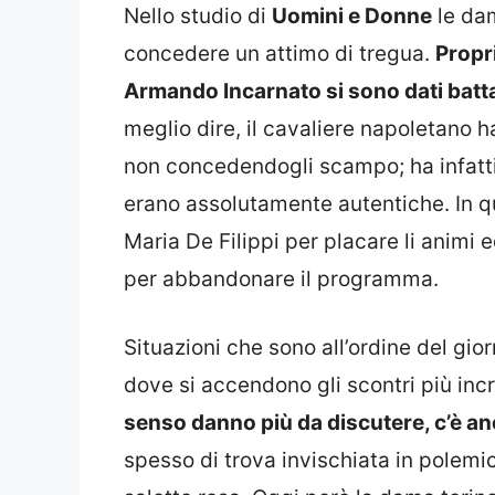
Nello studio di
Uomini e Donne
le dam
concedere un attimo di tregua.
Propri
Armando Incarnato si sono dati batt
meglio dire, il cavaliere napoletano h
non concedendogli scampo; ha infatti 
erano assolutamente autentiche. In qu
Maria De Filippi per placare li animi 
per abbandonare il programma.
Situazioni che sono all’ordine del gio
dove si accendono gli scontri più incr
senso danno più da discutere, c’è 
spesso di trova invischiata in polemi