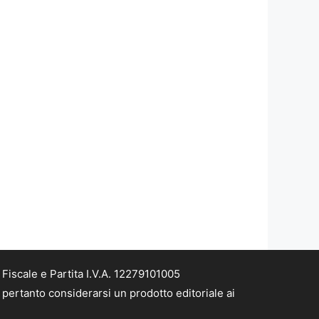
iscale e Partita I.V.A. 12279101005
pertanto considerarsi un prodotto editoriale ai