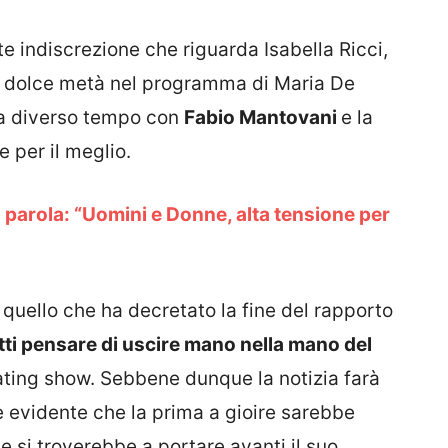
te indiscrezione che riguarda Isabella Ricci,
a dolce metà nel programma di Maria De
 da diverso tempo con
Fabio Mantovani
e la
 per il meglio.
a parola: “Uomini e Donne, alta tensione per
quello che ha decretato la fine del rapporto
atti pensare di uscire mano nella mano del
ating show. Sebbene dunque la notizia farà
i, è evidente che la prima a gioire sarebbe
si troverebbe a portare avanti il suo