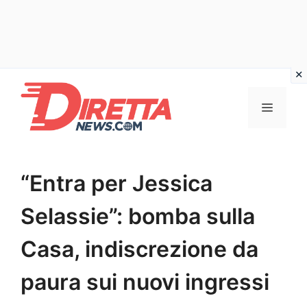
Vai
al
Menu
contenuto
“Entra per Jessica
Selassie”: bomba sulla
Casa, indiscrezione da
paura sui nuovi ingressi