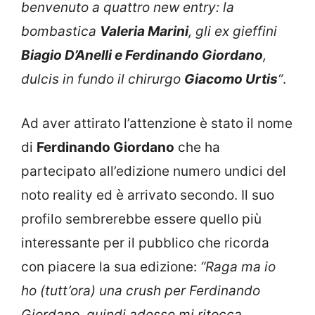
benvenuto a quattro new entry: la
bombastica
Valeria Marini
, gli ex gieffini
Biagio D’Anelli e Ferdinando Giordano
,
dulcis in fundo il chirurgo
Giacomo Urtis
“
.
Ad aver attirato l’attenzione è stato il nome
di
Ferdinando Giordano
che ha
partecipato all’edizione numero undici del
noto reality ed è arrivato secondo. Il suo
profilo sembrerebbe essere quello più
interessante per il pubblico che ricorda
con piacere la sua edizione:
“Raga ma io
ho (tutt’ora) una crush per Ferdinando
Giordano, quindi adesso mi ritocca