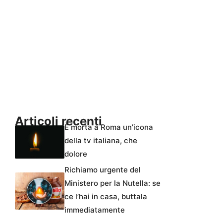
Articoli recenti
È morta a Roma un’icona
della tv italiana, che
dolore
Richiamo urgente del
Ministero per la Nutella: se
ce l’hai in casa, buttala
immediatamente