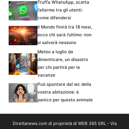
Truffa WhatsApp, scatta
l’allarme tra gli utenti:
come difendersi
Il Mondo finirà tra 18 mesi,
ecco chi sarà l’ultimo: non
si salverà nessuno
Meteo a luglio da
dimenticare, un disastro
per chi partirà per le
vacanze
Può spuntare dal wc della
vostra abitazione: è
panico per questo animale
Direttanews.com di proprietà di WEB 365 SRL - Via