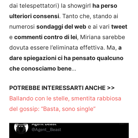
dai telespettatori) la showgirl
ha perso
ulteriori consensi
. Tanto che, stando ai
numerosi
sondaggi del web
e ai vari
tweet
e
commenti contro di lei
, Miriana sarebbe
dovuta essere l’eliminata effettiva. Ma,
a
dare spiegazioni ci ha pensato qualcuno
che conosciamo bene
…
POTREBBE INTERESSARTI ANCHE >>
Ballando con le stelle, smentita rabbiosa
del gossip: “Basta, sono single”