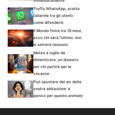
immediatamente
Truffa WhatsApp, scatta
l’allarme tra gli utenti:
come difendersi
Il Mondo finirà tra 18 mesi,
ecco chi sarà l’ultimo: non
si salverà nessuno
Meteo a luglio da
dimenticare, un disastro
per chi partirà per le
vacanze
Può spuntare dal wc della
vostra abitazione: è
panico per questo animale