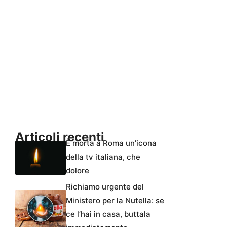
Articoli recenti
È morta a Roma un’icona
della tv italiana, che
dolore
Richiamo urgente del
Ministero per la Nutella: se
ce l’hai in casa, buttala