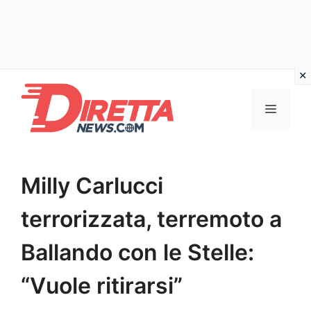
Vai
al
Menu
contenuto
Milly Carlucci
terrorizzata, terremoto a
Ballando con le Stelle:
“Vuole ritirarsi”