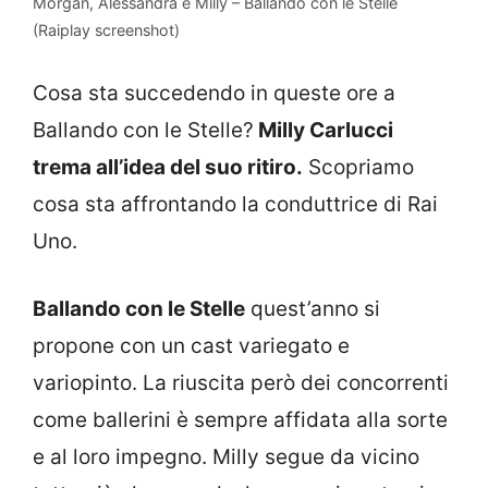
Morgan, Alessandra e Milly – Ballando con le Stelle
(Raiplay screenshot)
Cosa sta succedendo in queste ore a
Ballando con le Stelle?
Milly Carlucci
trema all’idea del suo ritiro.
Scopriamo
cosa sta affrontando la conduttrice di Rai
Uno.
Ballando con le Stelle
quest’anno si
propone con un cast variegato e
variopinto. La riuscita però dei concorrenti
come ballerini è sempre affidata alla sorte
e al loro impegno. Milly segue da vicino