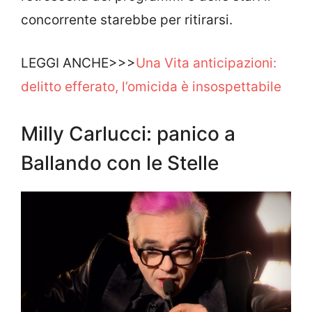
concorrente starebbe per ritirarsi.
LEGGI ANCHE>>>
Una Vita anticipazioni:
delitto efferato, l’omicida è insospettabile
Milly Carlucci: panico a
Ballando con le Stelle