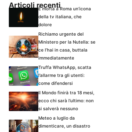
Articoli recenti
È morta a Roma un’icona
della tv italiana, che
dolore
Richiamo urgente del
Ministero per la Nutella: se
ce l’hai in casa, buttala
immediatamente
Truffa WhatsApp, scatta
l’allarme tra gli utenti:
come difendersi
Il Mondo finirà tra 18 mesi,
ecco chi sarà l’ultimo: non
si salverà nessuno
Meteo a luglio da
dimenticare, un disastro