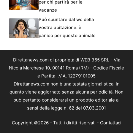
per chi partirà per le
vacanze
Può spuntare dal wc della
vostra abitazione: è
panico per questo animale
Direttanews.com di proprietà di WEB 365 SRL - Via
Nicola Marchese 10, 00141 Roma (RM) - Codice Fiscale
e Partita I.V.A. 12279101005
Direttanews.com non è una testata giornalistica, in
quanto viene aggiornato senza alcuna periodicità. Non
può pertanto considerarsi un prodotto editoriale ai
sensi della legge n. 62 del 07.03.2001
Copyright ©2026 - Tutti i diritti riservati -
Contattaci