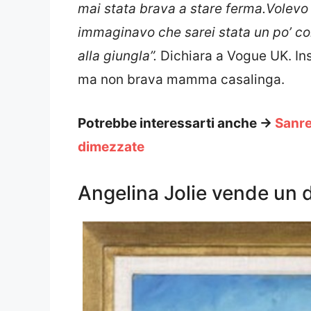
mai stata brava a stare ferma.Volevo
immaginavo che sarei stata un po’ 
alla giungla”.
Dichiara a Vogue UK. In
ma non brava mamma casalinga.
Potrebbe interessarti anche ->
Sanre
dimezzate
Angelina Jolie vende un d