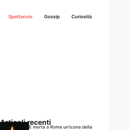
Spettacolo
Gossip
Curiosità
Articoli recenti
È morta a Roma un’icona della