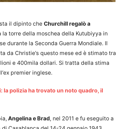
sta il dipinto che
Churchill regalò a
 la torre della moschea della Kutubiyya in
ese durante la Seconda Guerra Mondiale. Il
ta da Christie’s questo mese ed è stimato tra
ilioni e 400mila dollari. Si tratta della stima
ll’ex premier inglese.
: la polizia ha trovato un noto quadro, il
ia,
Angelina e Brad
, nel 2011 e fu eseguito a
 di Casablanca del 14-24 gennaio 1943.