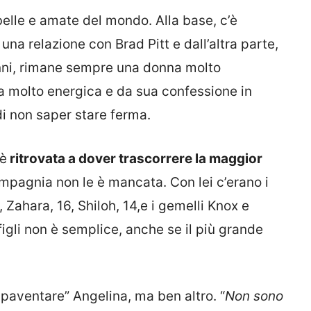
belle e amate del mondo. Alla base, c’è
una relazione con Brad Pitt e dall’altra parte,
anni, rimane sempre una donna molto
a molto energica e da sua confessione in
di non saper stare ferma.
 è
ritrovata a dover trascorrere la maggior
ompagnia non le è mancata. Con lei c’erano i
7, Zahara, 16, Shiloh, 14,e i gemelli Knox e
igli non è semplice, anche se il più grande
spaventare” Angelina, ma ben altro. “
Non sono