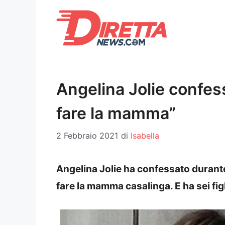
Vai
al
contenuto
Angelina Jolie confes
fare la mamma”
2 Febbraio 2021
di
Isabella
Angelina Jolie ha confessato durante
fare la mamma casalinga. E ha sei figl