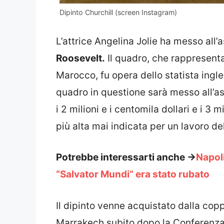
Dipinto Churchill (screen Instagram)
L’attrice Angelina Jolie ha messo all’a
Roosevelt.
Il quadro, che rappresenta
Marocco, fu opera dello statista ingl
quadro in questione sarà messo all’as
i 2 milioni e i centomila dollari e i 3 m
più alta mai indicata per un lavoro de
Potrebbe interessarti anche ->
Napoli
“Salvator Mundi” era stato rubato
Il dipinto venne acquistato dalla copp
Marrakech subito dopo la Conferenza