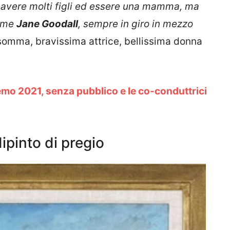
 avere molti figli ed essere una mamma, ma
come
Jane Goodall
, sempre in giro in mezzo
somma, bravissima attrice, bellissima donna
mo 2021, senza pubblico e le co-conduttrici
ipinto di pregio