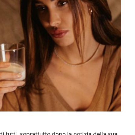
i tutti, soprattutto dopo la notizia della sua