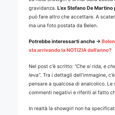
gravidanza.
L’ex Stefano De Martino 
può fare altro che accettare. A scaten
ma una foto postata da Belen.
Potrebbe interessarti anche ->
Belen
sta arrivando la NOTIZIA dell’anno?
Nel post c’è scritto:
“Che si rida, e ch
leva”
. Tra i dettagli dell’immagine, c
pensare a qualcosa di analcolico. Le 
commenti negativi e riferiti al fatto 
In realtà la showgirl non ha specific