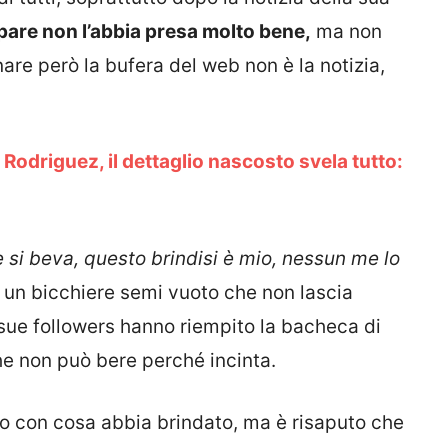
pare non l’abbia presa molto bene,
ma non
are però la bufera del web non è la notizia,
 Rodriguez, il dettaglio nascosto svela tutto:
e si beva, questo brindisi è mio, nessun me lo
’è un bicchiere semi vuoto che non lascia
sue followers hanno riempito la bacheca di
che non può bere perché incinta.
ato con cosa abbia brindato, ma è risaputo che