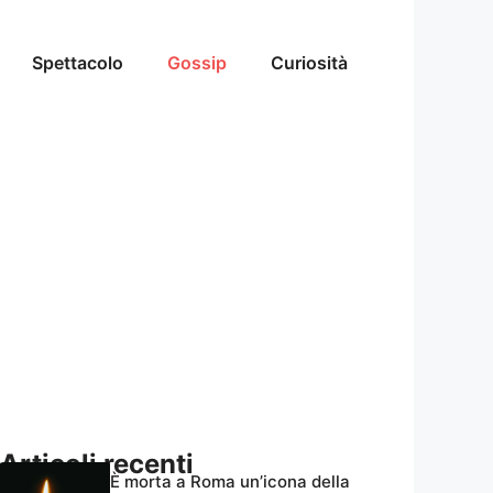
Spettacolo
Gossip
Curiosità
Articoli recenti
È morta a Roma un’icona della