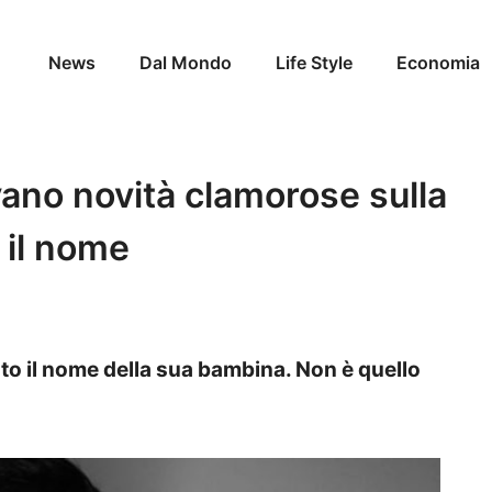
News
Dal Mondo
Life Style
Economia
vano novità clamorose sulla
 il nome
to il nome della sua bambina. Non è quello