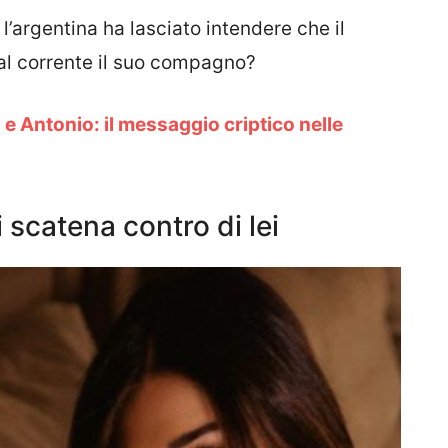
, l’argentina ha lasciato intendere che il
 al corrente il suo compagno?
 e Antonio: il messaggio criptico nelle
 scatena contro di lei