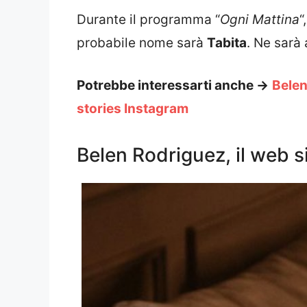
Durante il programma “
Ogni Mattina
“
probabile nome sarà
Tabita
. Ne sarà
Potrebbe interessarti anche ->
Belen
stories Instagram
Belen Rodriguez, il web si