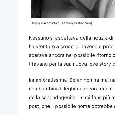
Belen e Antonino (screen Instagram)
Nessuno si aspettava della notizia di
ha stentato a crederci. Invece è prop
sperava ancora nel possibile ritorno c
tifavano per la sua nuova love story
Innamoratissima, Belen non ha mai nasc
una bambina li legherà ancora di più.
della secondogenita. I suoi fans più 
post, che il possibile nome potrebbe