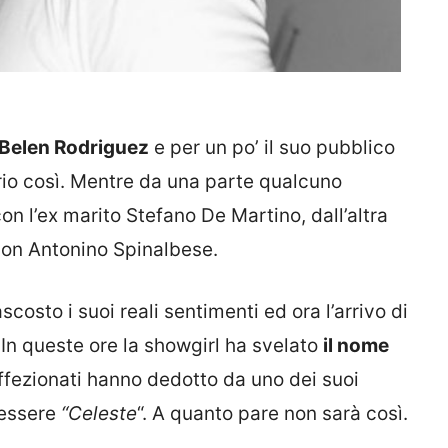
Belen Rodriguez
e per un po’ il suo pubblico
rio così. Mentre da una parte qualcuno
on l’ex marito Stefano De Martino, dall’altra
 con Antonino Spinalbese.
osto i suoi reali sentimenti ed ora l’arrivo di
 In queste ore la showgirl ha svelato
il nome
affezionati hanno dedotto da uno dei suoi
 essere
“Celeste
“. A quanto pare non sarà così.