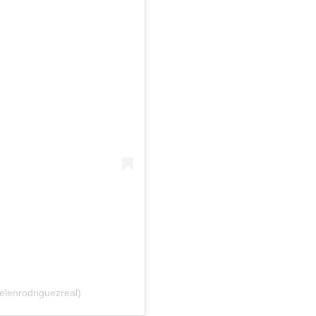
elenrodriguezreal)