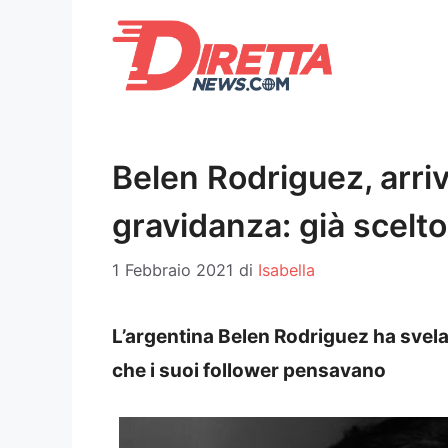
Vai
al
contenuto
Belen Rodriguez, arri
gravidanza: già scelto
1 Febbraio 2021
di
Isabella
L’argentina Belen Rodriguez ha svela
che i suoi follower pensavano