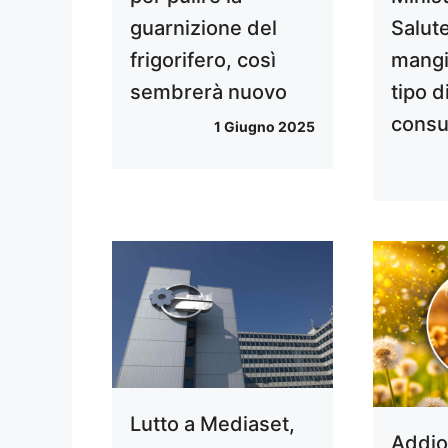
guarnizione del
Salut
frigorifero, così
mangi
sembrerà nuovo
tipo d
consu
1 Giugno 2025
Lutto a Mediaset,
Addio