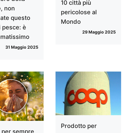
10 città più
e, non
pericolose al
ate questo
Mondo
i pesce: è
29 Maggio 2025
matissimo
31 Maggio 2025
Prodotto per
 per sempre