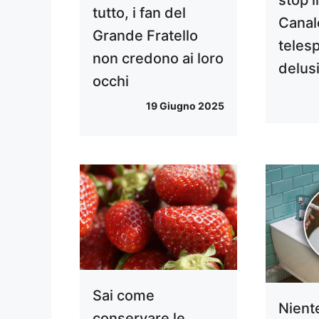
tutto, i fan del
Canal
Grande Fratello
telesp
non credono ai loro
delus
occhi
19 Giugno 2025
Sai come
Niente
conservare le