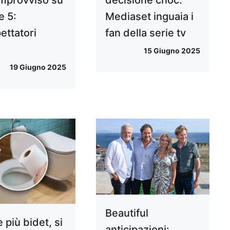
e 5:
Mediaset inguaia i
ettatori
fan della serie tv
i
15 Giugno 2025
19 Giugno 2025
Beautiful
 più bidet, si
anticipazioni: