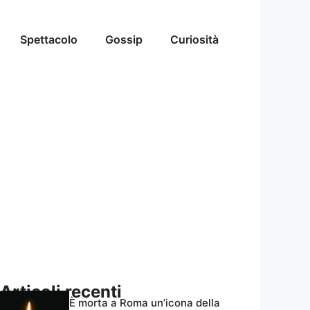
Spettacolo
Gossip
Curiosità
Articoli recenti
È morta a Roma un’icona della