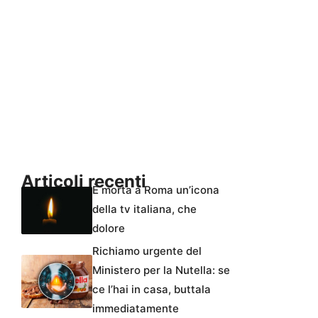
Articoli recenti
È morta a Roma un’icona
della tv italiana, che
dolore
Richiamo urgente del
Ministero per la Nutella: se
ce l’hai in casa, buttala
immediatamente