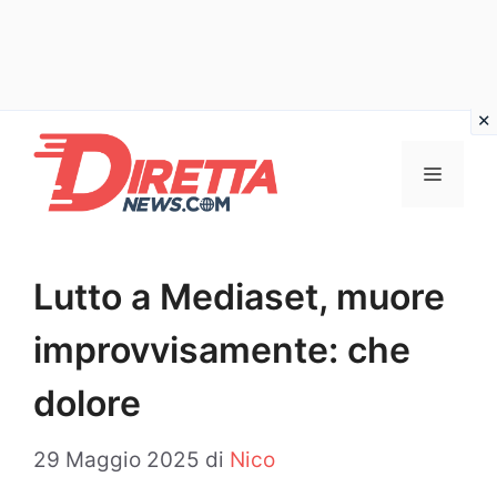
Vai
al
Menu
contenuto
Lutto a Mediaset, muore
improvvisamente: che
dolore
29 Maggio 2025
di
Nico