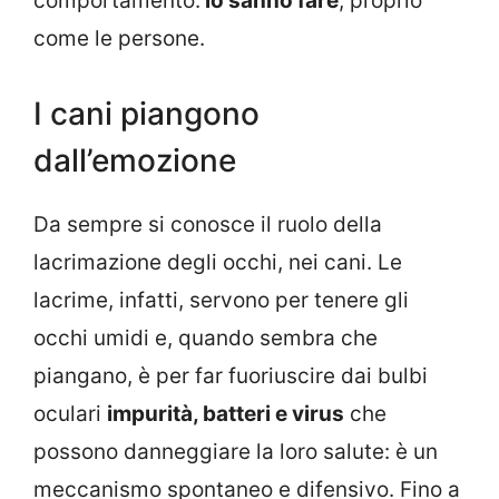
comportamento:
lo sanno fare
, proprio
come le persone.
I cani piangono
dall’emozione
Da sempre si conosce il ruolo della
lacrimazione degli occhi, nei cani. Le
lacrime, infatti, servono per tenere gli
occhi umidi e, quando sembra che
piangano, è per far fuoriuscire dai bulbi
oculari
impurità, batteri e virus
che
possono danneggiare la loro salute: è un
meccanismo spontaneo e difensivo. Fino a