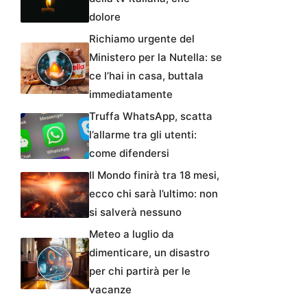
dolore
Richiamo urgente del
Ministero per la Nutella: se
ce l’hai in casa, buttala
immediatamente
Truffa WhatsApp, scatta
l’allarme tra gli utenti:
come difendersi
Il Mondo finirà tra 18 mesi,
ecco chi sarà l’ultimo: non
si salverà nessuno
Meteo a luglio da
dimenticare, un disastro
per chi partirà per le
vacanze