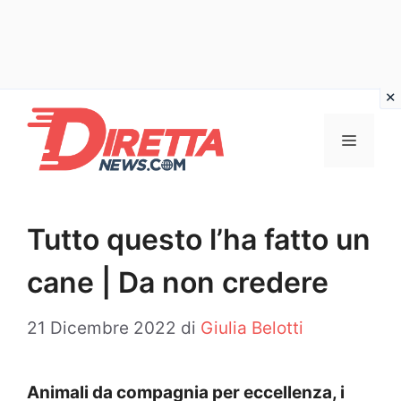
Vai
al
Menu
contenuto
Tutto questo l’ha fatto un
cane | Da non credere
21 Dicembre 2022
di
Giulia Belotti
Animali da compagnia per eccellenza, i