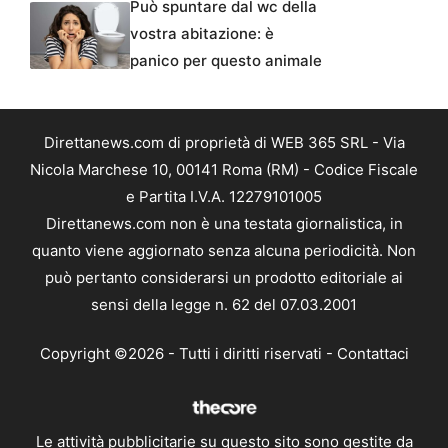
Può spuntare dal wc della
vostra abitazione: è
panico per questo animale
Direttanews.com di proprietà di WEB 365 SRL - Via
Nicola Marchese 10, 00141 Roma (RM) - Codice Fiscale
e Partita I.V.A. 12279101005
Direttanews.com non è una testata giornalistica, in
quanto viene aggiornato senza alcuna periodicità. Non
può pertanto considerarsi un prodotto editoriale ai
sensi della legge n. 62 del 07.03.2001
Copyright ©2026 - Tutti i diritti riservati -
Contattaci
Le attività pubblicitarie su questo sito sono gestite da