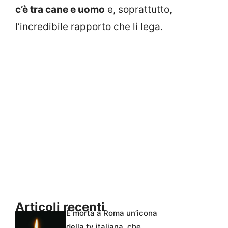
c’è tra cane e uomo
e, soprattutto,
l’incredibile rapporto che li lega.
Articoli recenti
È morta a Roma un’icona
della tv italiana, che