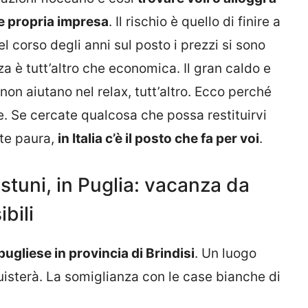
e propria impresa
. Il rischio è quello di finire a
 corso degli anni sul posto i prezzi si sono
a è tutt’altro che economica. Il gran caldo e
 non aiutano nel relax, tutt’altro. Ecco perché
e. Se cercate qualcosa che possa restituirvi
nte paura,
in Italia c’è il posto che fa per voi
.
Ostuni, in Puglia: vacanza da
bili
pugliese in provincia di Brindisi
. Un luogo
isterà. La somiglianza con le case bianche di