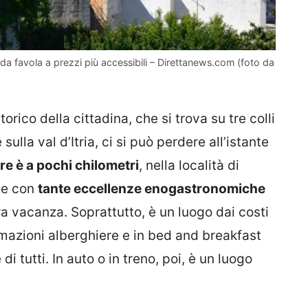
a da favola a prezzi più accessibili – Direttanews.com (foto da
torico della cittadina, che si trova su tre colli
ulla val d’Itria, ci si può perdere all’istante
are è a pochi chilometri
, nella località di
o e con
tante eccellenze enogastronomiche
ra vacanza. Soprattutto, è un luogo dai costi
mazioni alberghiere e in bed and breakfast
i tutti. In auto o in treno, poi, è un luogo