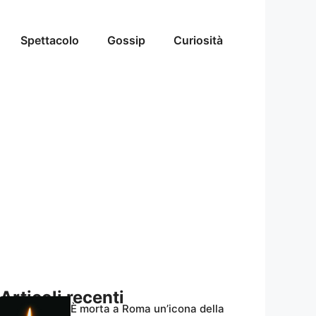
Spettacolo
Gossip
Curiosità
Articoli recenti
È morta a Roma un’icona della