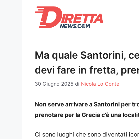
Vai
al
contenuto
Ma quale Santorini, ce
devi fare in fretta, pr
30 Giugno 2025
di
Nicola Lo Conte
Non serve arrivare a Santorini per tr
prenotare per la Grecia c’è una locali
Ci sono luoghi che sono diventati icon