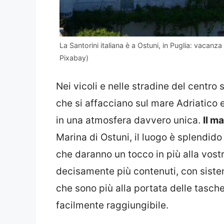
La Santorini italiana è a Ostuni, in Puglia: vacanz
Pixabay)
Nei vicoli e nelle stradine del centro s
che si affacciano sul mare Adriatico e s
in una atmosfera davvero unica.
Il m
Marina di Ostuni, il luogo è splendid
che daranno un tocco in più alla vost
decisamente più contenuti, con siste
che sono più alla portata delle tasche d
facilmente raggiungibile.