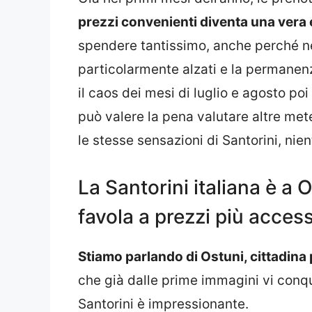
prezzi convenienti diventa una vera 
spendere tantissimo, anche perché nel
particolarmente alzati e la permanenz
il caos dei mesi di luglio e agosto poi
può valere la pena valutare altre met
le stesse sensazioni di Santorini, nie
La Santorini italiana è a 
favola a prezzi più accessi
Stiamo parlando di Ostuni, cittadina 
che già dalle prime immagini vi conqu
Santorini è impressionante.