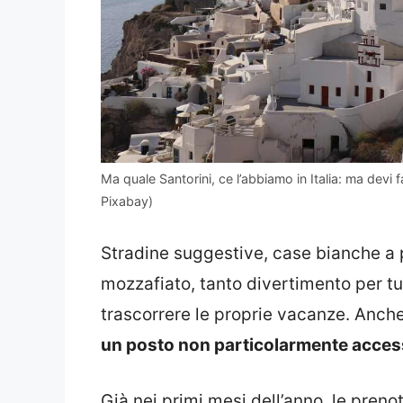
Ma quale Santorini, ce l’abbiamo in Italia: ma devi 
Pixabay)
Stradine suggestive, case bianche a 
mozzafiato, tanto divertimento per t
trascorrere le proprie vacanze. Anch
un posto non particolarmente accessi
Già nei primi mesi dell’anno, le preno