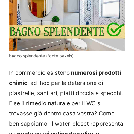
bagno splendente (fonte pexels)
In commercio esistono
numerosi prodotti
chimici
ad-hoc per la detersione di
piastrelle, sanitari, piatti doccia e specchi.
E se il rimedio naturale per il WC si
trovasse già dentro casa vostra? Come
ben sappiamo, il water-closet rappresenta
un
punto assai ostico da pulire in