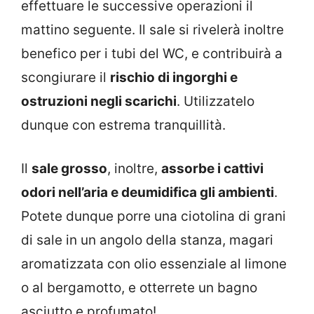
effettuare le successive operazioni il
mattino seguente. Il sale si rivelerà inoltre
benefico per i tubi del WC, e contribuirà a
scongiurare il
rischio di ingorghi e
ostruzioni negli scarichi
. Utilizzatelo
dunque con estrema tranquillità.
Il
sale grosso
, inoltre,
assorbe i cattivi
odori nell’aria e deumidifica gli ambienti
.
Potete dunque porre una ciotolina di grani
di sale in un angolo della stanza, magari
aromatizzata con olio essenziale al limone
o al bergamotto, e otterrete un bagno
asciutto e profumato!