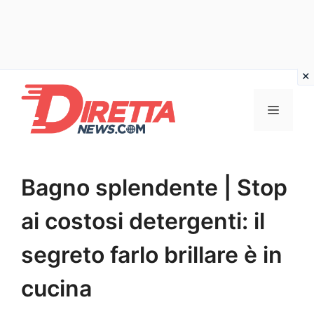
Vai
al
Menu
contenuto
Bagno splendente | Stop
ai costosi detergenti: il
segreto farlo brillare è in
cucina