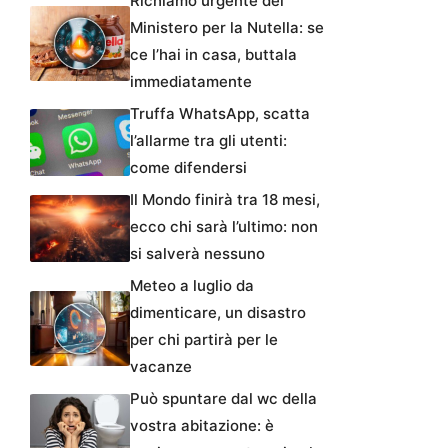
Richiamo urgente del
Ministero per la Nutella: se
ce l’hai in casa, buttala
immediatamente
Truffa WhatsApp, scatta
l’allarme tra gli utenti:
come difendersi
Il Mondo finirà tra 18 mesi,
ecco chi sarà l’ultimo: non
si salverà nessuno
Meteo a luglio da
dimenticare, un disastro
per chi partirà per le
vacanze
Può spuntare dal wc della
vostra abitazione: è