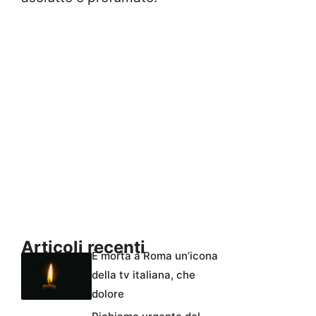
Articoli recenti
È morta a Roma un’icona
della tv italiana, che
dolore