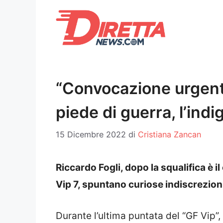
Vai
al
contenuto
“Convocazione urgente
piede di guerra, l’ind
15 Dicembre 2022
di
Cristiana Zancan
Riccardo Fogli, dopo la squalifica è 
Vip 7, spuntano curiose indiscrezion
Durante l’ultima puntata del “GF Vip”,