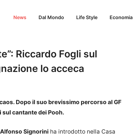
News
Dal Mondo
Life Style
Economia
”: Riccardo Fogli sul
ignazione lo acceca
il caos. Dopo il suo brevissimo percorso al GF
i sul cantante dei Pooh.
Alfonso Signorini
ha introdotto nella Casa