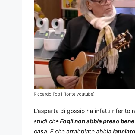
Riccardo Fogli (fonte youtube)
L’esperta di gossip ha infatti riferito 
studi che
Fogli non abbia preso bene q
casa
. E che arrabbiato abbia
lanciato