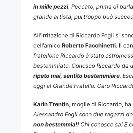
in mille pezzi
. Peccato, prima di par
grande artista, purtroppo può succe
All’irritazione di Riccardo Fogli si s
dell’amico
Roberto Facchinetti
. Il ca
fratellone Riccardo è stato estromess
bestemmiato. Conosco Riccardo da u
ripeto mai, sentito bestemmiare
. Es
oggi al Grande Fratello. Caro Riccard
Karin Trentin
, moglie di Riccardo, ha 
Alessandro Fogli sono due ragazzi dolc
non bestemmia!!
Chi conosce sa! E c