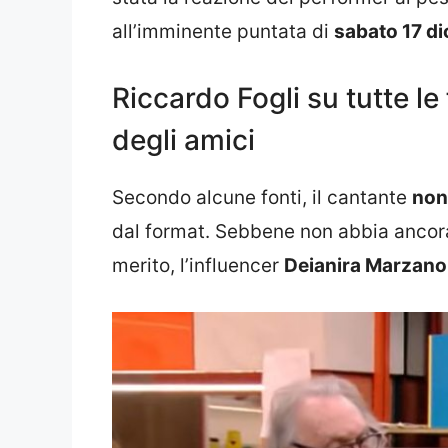
all’imminente puntata di
sabato 17 d
Riccardo Fogli su tutte le
degli amici
Secondo alcune fonti, il cantante
non
dal format. Sebbene non abbia ancora 
merito, l’influencer
Deianira Marzano