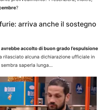
icembre
?
 furie: arriva anche il sostegno
 avrebbe accolto di buon grado l’espulsione
rilasciato alcuna dichiarazione ufficiale in
sembra saperla lunga…