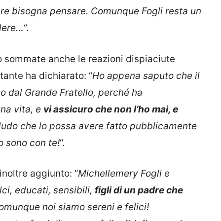
lare bisogna pensare. Comunque Fogli resta un
dere…
“.
ono sommate anche le reazioni dispiaciute
ntante ha dichiarato: “
Ho appena saputo che il
o dal Grande Fratello, perché ha
na vita, e
vi assicuro che non l’ho mai, e
cludo che lo possa avere fatto pubblicamente
o sono con te!
“.
inoltre aggiunto: “
Michellemery Fogli e
i, educati, sensibili,
figli di un padre che
omunque noi siamo sereni e felici!