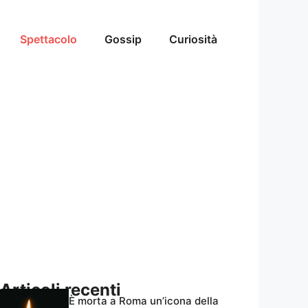
Spettacolo
Gossip
Curiosità
Articoli recenti
È morta a Roma un’icona della