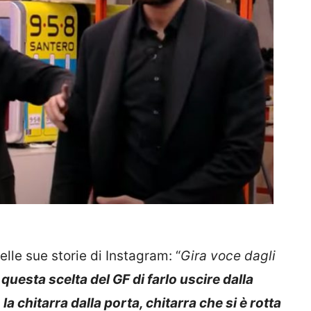
nelle sue storie di Instagram: “
Gira voce dagli
uesta scelta del GF di farlo uscire dalla
 la chitarra dalla porta, chitarra che si è rotta