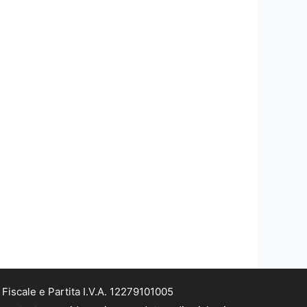
iscale e Partita I.V.A. 12279101005