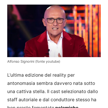
Alfonso Signorini (fonte youtube)
L’ultima edizione del reality per
antonomasia sembra davvero nata sotto
una cattiva stella. Il cast selezionato dallo
staff autoriale e dal conduttore stesso ha
ben presto fomentato
polemiche