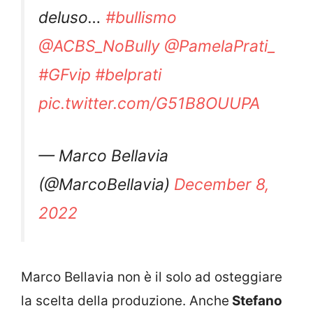
deluso…
#bullismo
@ACBS_NoBully
@PamelaPrati_
#GFvip
#belprati
pic.twitter.com/G51B8OUUPA
— Marco Bellavia
(@MarcoBellavia)
December 8,
2022
Marco Bellavia non è il solo ad osteggiare
la scelta della produzione. Anche
Stefano