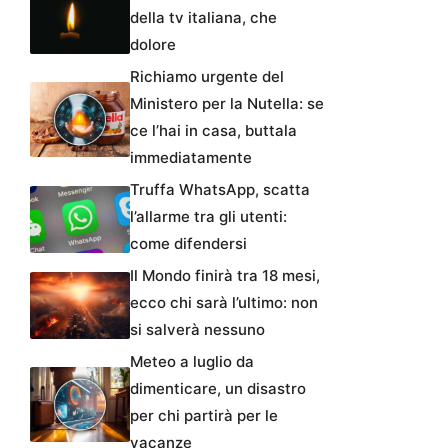
della tv italiana, che
dolore
Richiamo urgente del
Ministero per la Nutella: se
ce l’hai in casa, buttala
immediatamente
Truffa WhatsApp, scatta
l’allarme tra gli utenti:
come difendersi
Il Mondo finirà tra 18 mesi,
ecco chi sarà l’ultimo: non
si salverà nessuno
Meteo a luglio da
dimenticare, un disastro
per chi partirà per le
vacanze