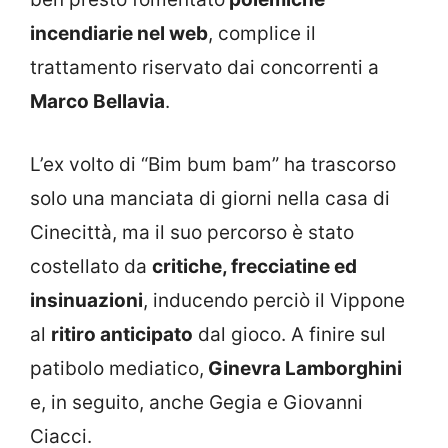
incendiarie nel web
, complice il
trattamento riservato dai concorrenti a
Marco Bellavia
.
L’ex volto di “Bim bum bam” ha trascorso
solo una manciata di giorni nella casa di
Cinecittà, ma il suo percorso è stato
costellato da
critiche, frecciatine ed
insinuazioni
, inducendo perciò il Vippone
al
ritiro anticipato
dal gioco. A finire sul
patibolo mediatico,
Ginevra Lamborghini
e, in seguito, anche Gegia e Giovanni
Ciacci.