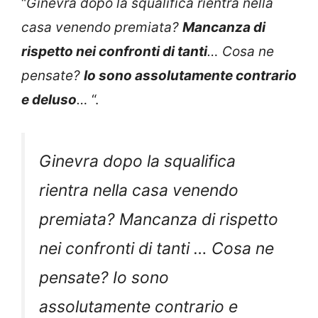
“
Ginevra dopo la squalifica rientra nella
casa venendo premiata?
Mancanza di
rispetto nei confronti di tanti
… Cosa ne
pensate?
Io sono assolutamente contrario
e deluso
…
“.
Ginevra dopo la squalifica
rientra nella casa venendo
premiata? Mancanza di rispetto
nei confronti di tanti … Cosa ne
pensate? Io sono
assolutamente contrario e