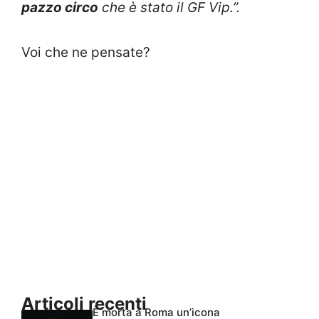
pazzo circo
che è stato il GF Vip.”.
Voi che ne pensate?
Articoli recenti
È morta a Roma un’icona