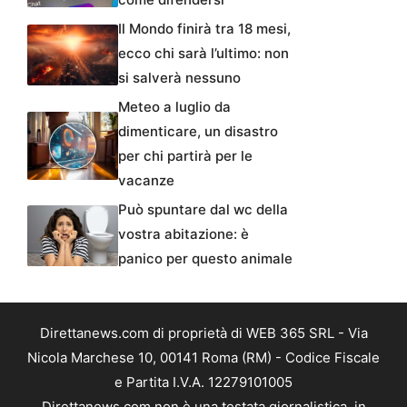
Il Mondo finirà tra 18 mesi,
ecco chi sarà l’ultimo: non
si salverà nessuno
Meteo a luglio da
dimenticare, un disastro
per chi partirà per le
vacanze
Può spuntare dal wc della
vostra abitazione: è
panico per questo animale
Direttanews.com di proprietà di WEB 365 SRL - Via
Nicola Marchese 10, 00141 Roma (RM) - Codice Fiscale
e Partita I.V.A. 12279101005
Direttanews.com non è una testata giornalistica, in