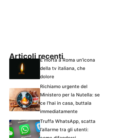
Articoli recenti
È morta a Roma un’icona
della tv italiana, che
dolore
Richiamo urgente del
Ministero per la Nutella: se
ce l’hai in casa, buttala
immediatamente
Truffa WhatsApp, scatta
l’allarme tra gli utenti:
come difendersi