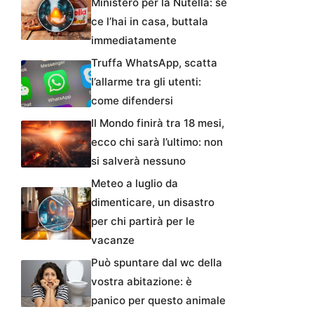
Ministero per la Nutella: se
ce l’hai in casa, buttala
immediatamente
Truffa WhatsApp, scatta
l’allarme tra gli utenti:
come difendersi
Il Mondo finirà tra 18 mesi,
ecco chi sarà l’ultimo: non
si salverà nessuno
Meteo a luglio da
dimenticare, un disastro
per chi partirà per le
vacanze
Può spuntare dal wc della
vostra abitazione: è
panico per questo animale