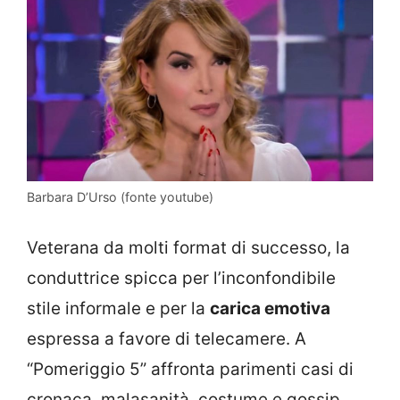
Barbara D’Urso (fonte youtube)
Veterana da molti format di successo, la
conduttrice spicca per l’inconfondibile
stile informale e per la
carica emotiva
espressa a favore di telecamere. A
“Pomeriggio 5” affronta parimenti casi di
cronaca, malasanità, costume e gossip,