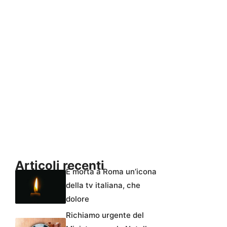
Articoli recenti
È morta a Roma un’icona
della tv italiana, che
dolore
Richiamo urgente del