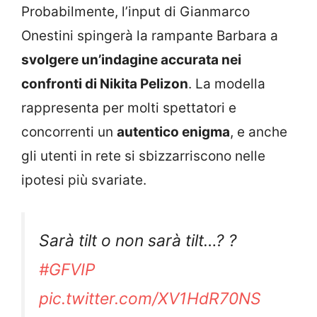
Probabilmente, l’input di Gianmarco
Onestini spingerà la rampante Barbara a
svolgere un’indagine accurata nei
confronti di Nikita Pelizon
. La modella
rappresenta per molti spettatori e
concorrenti un
autentico enigma
, e anche
gli utenti in rete si sbizzarriscono nelle
ipotesi più svariate.
Sarà tilt o non sarà tilt…? ?
#GFVIP
pic.twitter.com/XV1HdR70NS