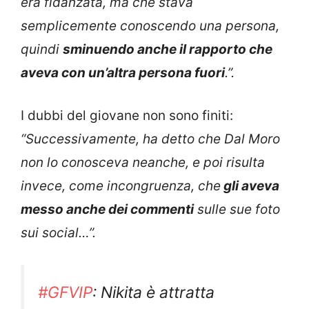
era fidanzata, ma che stava
semplicemente conoscendo una persona,
quindi
sminuendo anche il rapporto che
aveva con un’altra persona fuori
.”.
I dubbi del giovane non sono finiti:
“Successivamente, ha detto che Dal Moro
non lo conosceva neanche, e poi risulta
invece, come incongruenza, che
gli aveva
messo anche dei commenti
sulle sue foto
sui social…”.
#GFVIP
: Nikita è attratta