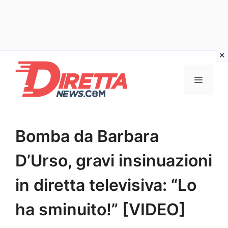
Vai
al
Menu
contenuto
Bomba da Barbara
D’Urso, gravi insinuazioni
in diretta televisiva: “Lo
ha sminuito!” [VIDEO]