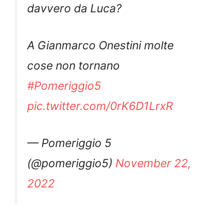
davvero da Luca?
A Gianmarco Onestini molte
cose non tornano
#Pomeriggio5
pic.twitter.com/0rK6D1LrxR
— Pomeriggio 5
(@pomeriggio5)
November 22,
2022