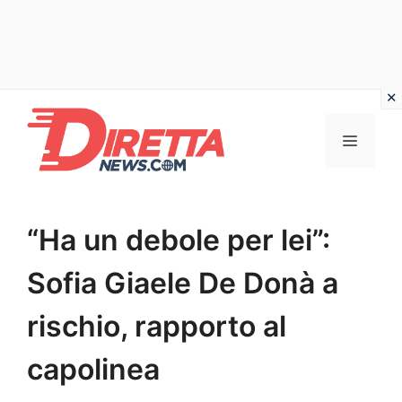
Vai
al
Menu
contenuto
“Ha un debole per lei”:
Sofia Giaele De Donà a
rischio, rapporto al
capolinea