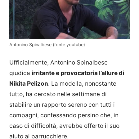
Antonino Spinalbese (fonte youtube)
Ufficialmente, Antonino Spinalbese
giudica
irritante e provocatoria l’allure di
Nikita Pelizon
. La modella, nonostante
tutto, ha cercato nelle settimane di
stabilire un rapporto sereno con tutti i
compagni, confessando persino che, in
caso di difficoltà, avrebbe offerto il suo
aiuto al parrucchiere.