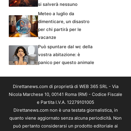
si salverà nessuno
Meteo a luglio da
dimenticare, un disastro
per chi partirà per le
vacanze
Può spuntare dal wc della
vostra abitazione: è
panico per questo animale
Direttanews.com di proprietà di WEB 365 SRL - Via
Nicola Marchese 10, 00141 Roma (RM) - Codice Fiscale
e Partita I.V.A. 12279101005
Direttanews.com non è una testata giornalistica, in
quanto viene aggiornato senza alcuna periodicità. Non
può pertanto considerarsi un prodotto editoriale ai