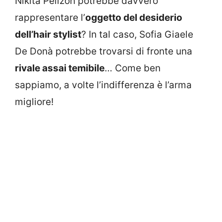
Nikita Pelizon potrebbe davvero
rappresentare l’
oggetto del desiderio
dell’hair stylist
? In tal caso, Sofia Giaele
De Donà potrebbe trovarsi di fronte una
rivale assai temibile
… Come ben
sappiamo, a volte l’indifferenza è l’arma
migliore!