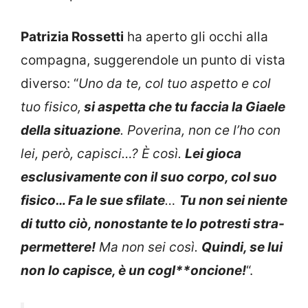
Patrizia Rossetti
ha aperto gli occhi alla
compagna, suggerendole un punto di vista
diverso: “
Uno da te, col tuo aspetto e col
tuo fisico,
si aspetta che tu faccia la Giaele
della situazione
. Poverina, non ce l’ho con
lei, però, capisci…? È così.
Lei gioca
esclusivamente con il suo corpo, col suo
fisico… Fa le sue sfilate
…
Tu non sei niente
di tutto ciò, nonostante te lo potresti stra-
permettere!
Ma non sei così.
Quindi, se lui
non lo capisce, è un cogl**oncione!
“.