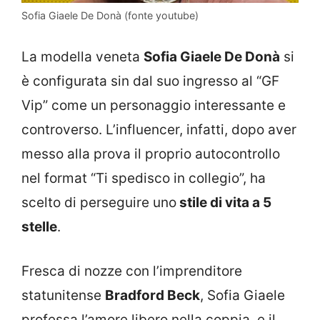
Sofia Giaele De Donà (fonte youtube)
La modella veneta
Sofia Giaele De Donà
si
è configurata sin dal suo ingresso al “GF
Vip” come un personaggio interessante e
controverso. L’influencer, infatti, dopo aver
messo alla prova il proprio autocontrollo
nel format “Ti spedisco in collegio”, ha
scelto di perseguire uno
stile di vita a 5
stelle
.
Fresca di nozze con l’imprenditore
statunitense
Bradford Beck
, Sofia Giaele
professa l’amore libero nella coppia, e il