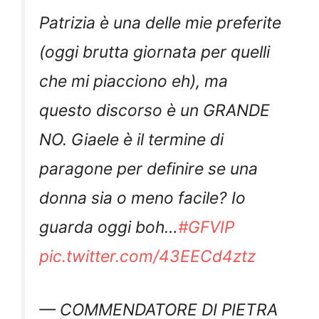
Patrizia è una delle mie preferite
(oggi brutta giornata per quelli
che mi piacciono eh), ma
questo discorso è un GRANDE
NO. Giaele è il termine di
paragone per definire se una
donna sia o meno facile? Io
guarda oggi boh…
#GFVIP
pic.twitter.com/43EECd4ztz
— COMMENDATORE DI PIETRA