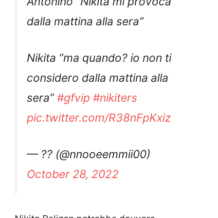
Antonino “Nikita mi provoca
dalla mattina alla sera”
Nikita “ma quando? io non ti
considero dalla mattina alla
sera”
#gfvip
#nikiters
pic.twitter.com/R38nFpKxiz
— ?? (@nnooeemmii00)
October 28, 2022