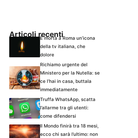
Articoli recenti
È morta a Roma un’icona
della tv italiana, che
dolore
Richiamo urgente del
Ministero per la Nutella: se
ce l’hai in casa, buttala
immediatamente
Truffa WhatsApp, scatta
l’allarme tra gli utenti:
come difendersi
Il Mondo finirà tra 18 mesi,
ecco chi sarà l’ultimo: non