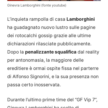
Ginevra Lamborghini (fonte youtube)
L’inquieta rampolla di casa
Lamborghini
ha guadagnato nuovo lustro sulle pagine
dei rotocalchi gossip grazie alle ultime
dichiarazioni rilasciate pubblicamente.
Dopo la
penalizzante squalifica
dal reality
per antonomasia, la maggiore delle
ereditiere è ormai ospite fissa nel parterre
di Alfonso Signorini, e la sua presenza non
passa certo inosservata.
Durante l’ultimo prime time del “GF Vip 7”,
Ginevra Lamborghini ha scelto di