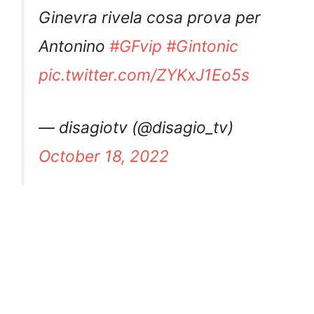
Ginevra rivela cosa prova per
Antonino
#GFvip
#Gintonic
pic.twitter.com/ZYKxJ1Eo5s
— disagiotv (@disagio_tv)
October 18, 2022