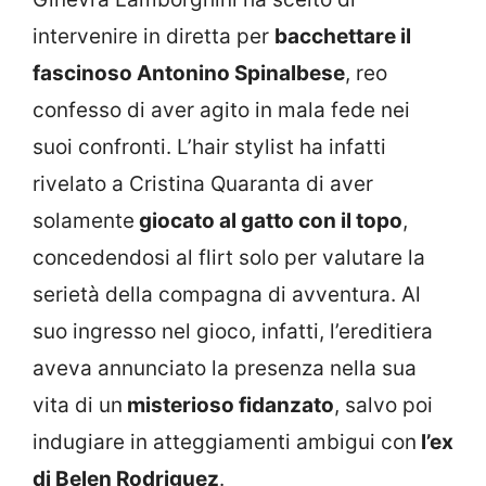
intervenire in diretta per
bacchettare il
fascinoso Antonino Spinalbese
, reo
confesso di aver agito in mala fede nei
suoi confronti. L’hair stylist ha infatti
rivelato a Cristina Quaranta di aver
solamente
giocato al gatto con il topo
,
concedendosi al flirt solo per valutare la
serietà della compagna di avventura. Al
suo ingresso nel gioco, infatti, l’ereditiera
aveva annunciato la presenza nella sua
vita di un
misterioso fidanzato
, salvo poi
indugiare in atteggiamenti ambigui con
l’ex
di Belen Rodriguez
.