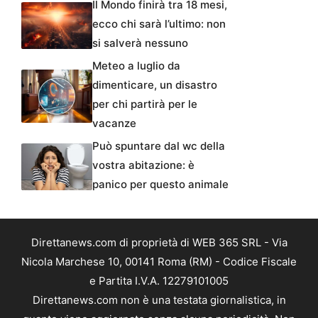
Il Mondo finirà tra 18 mesi,
ecco chi sarà l’ultimo: non
si salverà nessuno
Meteo a luglio da
dimenticare, un disastro
per chi partirà per le
vacanze
Può spuntare dal wc della
vostra abitazione: è
panico per questo animale
Direttanews.com di proprietà di WEB 365 SRL - Via
Nicola Marchese 10, 00141 Roma (RM) - Codice Fiscale
e Partita I.V.A. 12279101005
Direttanews.com non è una testata giornalistica, in