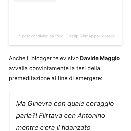
Un post condiviso da Pipol Gossip (@thepipol_gossip)
Anche il blogger televisivo
Davide Maggio
avvalla convintamente la tesi della
premeditazione al fine di emergere:
Ma Ginevra con quale coraggio
parla?! Flirtava con Antonino
mentre c’era il fidanzato