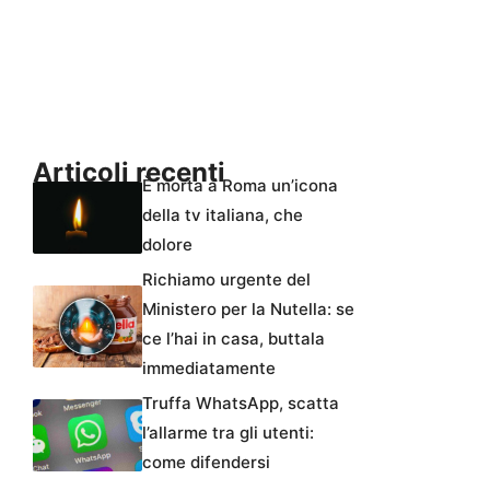
Articoli recenti
È morta a Roma un’icona
della tv italiana, che
dolore
Richiamo urgente del
Ministero per la Nutella: se
ce l’hai in casa, buttala
immediatamente
Truffa WhatsApp, scatta
l’allarme tra gli utenti:
come difendersi