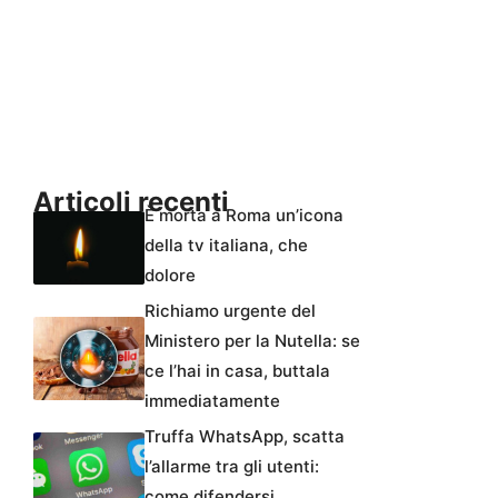
Articoli recenti
È morta a Roma un’icona
della tv italiana, che
dolore
Richiamo urgente del
Ministero per la Nutella: se
ce l’hai in casa, buttala
immediatamente
Truffa WhatsApp, scatta
l’allarme tra gli utenti:
come difendersi