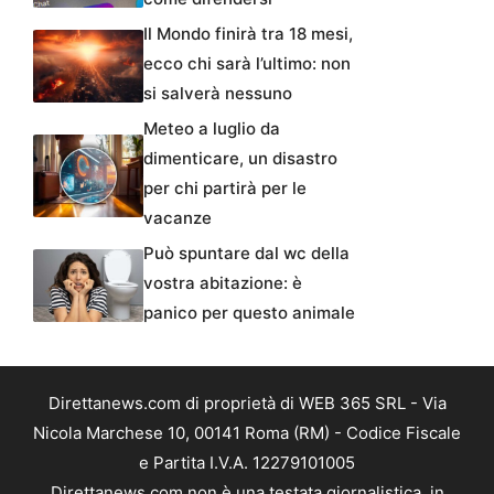
Il Mondo finirà tra 18 mesi,
ecco chi sarà l’ultimo: non
si salverà nessuno
Meteo a luglio da
dimenticare, un disastro
per chi partirà per le
vacanze
Può spuntare dal wc della
vostra abitazione: è
panico per questo animale
Direttanews.com di proprietà di WEB 365 SRL - Via
Nicola Marchese 10, 00141 Roma (RM) - Codice Fiscale
e Partita I.V.A. 12279101005
Direttanews.com non è una testata giornalistica, in