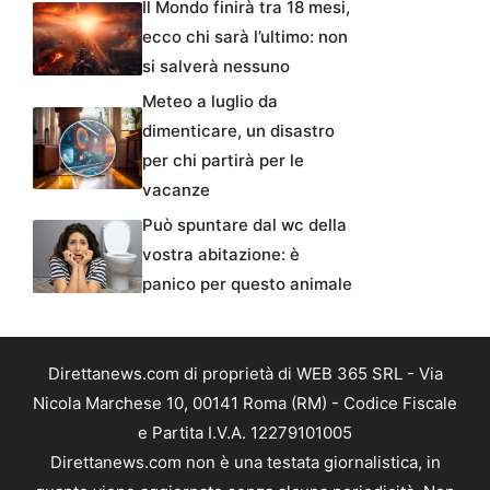
Il Mondo finirà tra 18 mesi,
ecco chi sarà l’ultimo: non
si salverà nessuno
Meteo a luglio da
dimenticare, un disastro
per chi partirà per le
vacanze
Può spuntare dal wc della
vostra abitazione: è
panico per questo animale
Direttanews.com di proprietà di WEB 365 SRL - Via
Nicola Marchese 10, 00141 Roma (RM) - Codice Fiscale
e Partita I.V.A. 12279101005
Direttanews.com non è una testata giornalistica, in