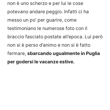
non è uno scherzo e per lui le cose
potevano andare peggio. Infatti ci ha
messo un po’ per guarire, come
testimoniano le numerose foto con il
braccio fasciato postate all’epoca. Lui però
non si è perso d’animo e non si è fatto
fermare,
sbarcando ugualmente in Puglia
per godersi le vacanze estive.