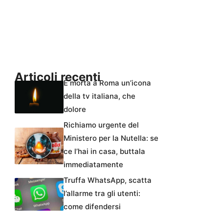
Articoli recenti
È morta a Roma un’icona
della tv italiana, che
dolore
Richiamo urgente del
Ministero per la Nutella: se
ce l’hai in casa, buttala
immediatamente
Truffa WhatsApp, scatta
l’allarme tra gli utenti:
come difendersi