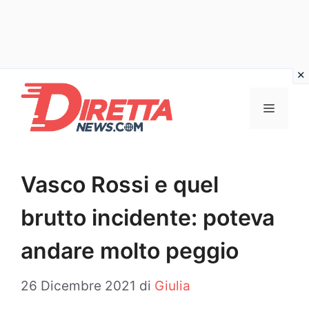
Vai
al
Menu
contenuto
Vasco Rossi e quel
brutto incidente: poteva
andare molto peggio
26 Dicembre 2021
di
Giulia