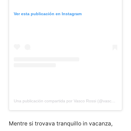
Ver esta publicación en Instagram
Una publicación compartida por Vasco Rossi (@vascorossi)
Mentre si trovava tranquillo in vacanza,