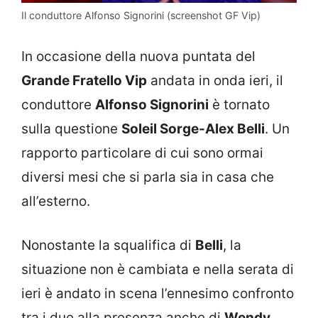
Il conduttore Alfonso Signorini (screenshot GF Vip)
In occasione della nuova puntata del
Grande Fratello Vip
andata in onda ieri, il
conduttore
Alfonso Signorini
è tornato
sulla questione
Soleil Sorge-Alex Belli
. Un
rapporto particolare di cui sono ormai
diversi mesi che si parla sia in casa che
all’esterno.
Nonostante la squalifica di
Belli
, la
situazione non è cambiata e nella serata di
ieri è andato in scena l’ennesimo confronto
tra i due alla presenza anche di
Wendy
,