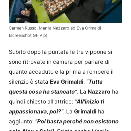
Carmen Russo, Manila Nazzaro ed Eva Grimaldi
(screenshot GF Vip)
Subito dopo la puntata le tre vippone si
sono ritrovate in camera per parlare di
quanto accaduto e la prima a rompere il
silenzio è stata
Eva Grimaldi
:
“
Tutta
questa cosa ha stancato
“
. La
Nazzaro
ha
quindi chiesto all’attrice:
“
All’inizio ti
appassionava, poi?
“
. La
Grimaldi
ha
aggiunto:
“
Poi basta perché non esistono