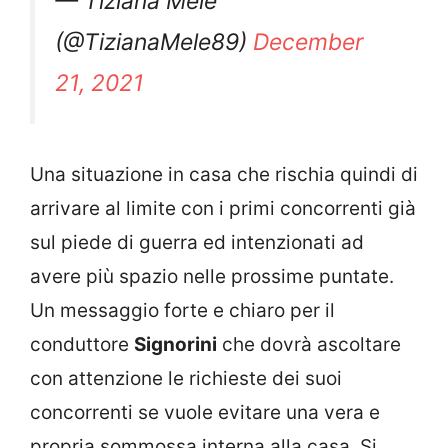
— Tiziana Mele
(@TizianaMele89)
December
21, 2021
Una situazione in casa che rischia quindi di
arrivare al limite con i primi concorrenti già
sul piede di guerra ed intenzionati ad
avere più spazio nelle prossime puntate.
Un messaggio forte e chiaro per il
conduttore
Signorini
che dovrà ascoltare
con attenzione le richieste dei suoi
concorrenti se vuole evitare una vera e
propria sommossa interna alla casa. Si