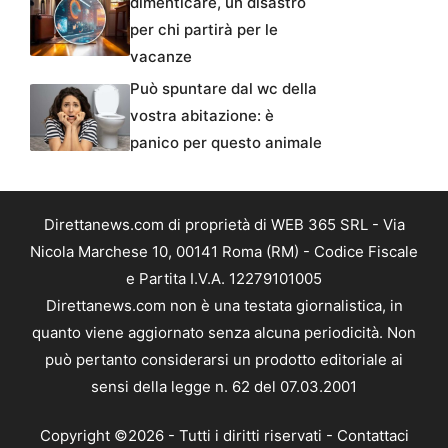
dimenticare, un disastro
per chi partirà per le
vacanze
Può spuntare dal wc della
vostra abitazione: è
panico per questo animale
Direttanews.com di proprietà di WEB 365 SRL - Via
Nicola Marchese 10, 00141 Roma (RM) - Codice Fiscale
e Partita I.V.A. 12279101005
Direttanews.com non è una testata giornalistica, in
quanto viene aggiornato senza alcuna periodicità. Non
può pertanto considerarsi un prodotto editoriale ai
sensi della legge n. 62 del 07.03.2001
Copyright ©2026 - Tutti i diritti riservati -
Contattaci