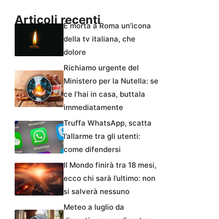
Articoli recenti
È morta a Roma un’icona
della tv italiana, che
dolore
Richiamo urgente del
Ministero per la Nutella: se
ce l’hai in casa, buttala
immediatamente
Truffa WhatsApp, scatta
l’allarme tra gli utenti:
come difendersi
Il Mondo finirà tra 18 mesi,
ecco chi sarà l’ultimo: non
si salverà nessuno
Meteo a luglio da