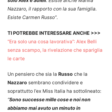
solo Alex e Soleil
. Esiste anche Manila
Nazzaro, il rapporto con la sua famiglia.
Esiste Carmen Russo”
.
TI POTREBBE INTERESSARE ANCHE >>>
“Era solo una cosa lavorativa”: Alex Belli
senza scampo, la rivelazione che spariglia
le carte
Un pensiero che sia la
Russo
che la
Nazzaro
sembrano condividere e
soprattutto l’ex Miss Italia ha sottolineato:
“
Sono successe mille cose e noi non
abbiamo mai avuto un minuto in