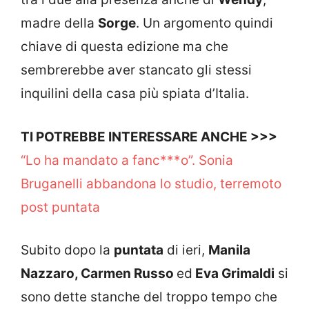
madre della
Sorge
. Un argomento quindi
chiave di questa edizione ma che
sembrerebbe aver stancato gli stessi
inquilini della casa più spiata d’Italia.
TI POTREBBE INTERESSARE ANCHE >>>
“Lo ha mandato a fanc***o”. Sonia
Bruganelli abbandona lo studio, terremoto
post puntata
Subito dopo la
puntata
di ieri,
Manila
Nazzaro, Carmen Russo
ed
Eva Grimaldi
si
sono dette stanche del troppo tempo che