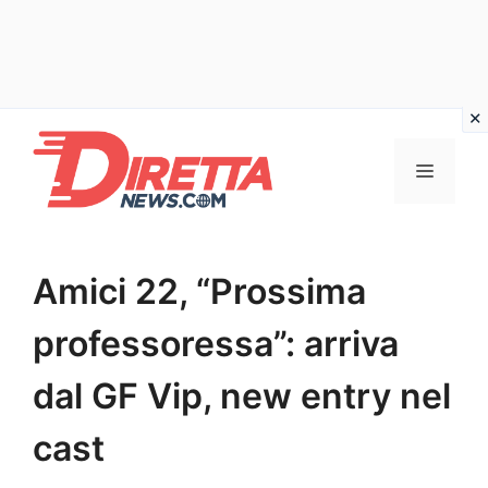
Vai
al
Menu
contenuto
Amici 22, “Prossima
professoressa”: arriva
dal GF Vip, new entry nel
cast