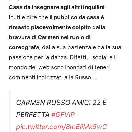
Casa da insegnare agli altri inquilini
.
Inutile dire che
il pubblico da casa è
rimasto piacevolmente colpito dalla
bravura di Carmen nel ruolo di
coreografa
, dalla sua pazienza e dalla sua
passione per la danza. Difatti, i social e il
mondo del web sono inondati di teneri
commenti indirizzati alla Russo…
CARMEN RUSSO AMICI 22 È
PERFETTA
#GFVIP
pic.twitter.com/8mEIiMk5wC