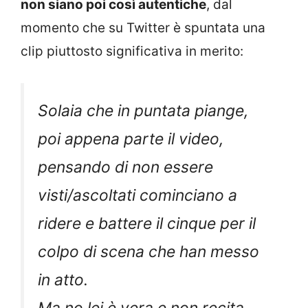
non siano poi così autentiche
, dal
momento che su Twitter è spuntata una
clip piuttosto significativa in merito:
Solaia che in puntata piange,
poi appena parte il video,
pensando di non essere
visti/ascoltati cominciano a
ridere e battere il cinque per il
colpo di scena che han messo
in atto.
Ma no lei è vera e non recita