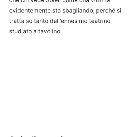
che chi vede Soleil come una vittima
evidentemente sta sbagliando, perché si
tratta soltanto dell’ennesimo teatrino
studiato a tavolino.