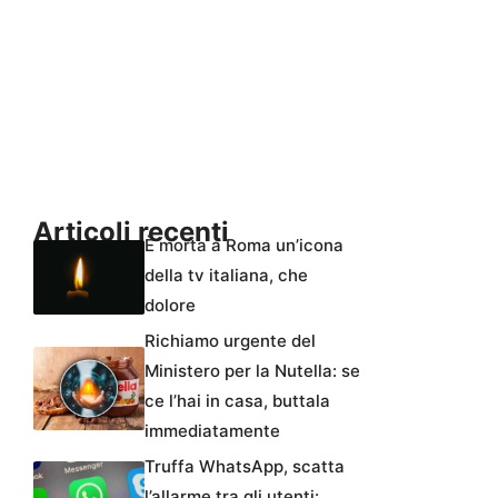
Articoli recenti
È morta a Roma un’icona
della tv italiana, che
dolore
Richiamo urgente del
Ministero per la Nutella: se
ce l’hai in casa, buttala
immediatamente
Truffa WhatsApp, scatta
l’allarme tra gli utenti: