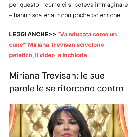
per questo – come ci si poteva immaginare
– hanno scatenato non poche polemiche.
LEGGI ANCHE>>
“Va educata come un
cane”: Miriana Trevisan scivolone
patetico, il video la inchioda
Miriana Trevisan: le sue
parole le se ritorcono contro