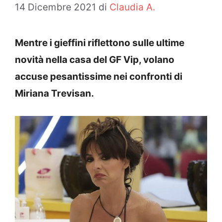
14 Dicembre 2021
di
Claudia A.
Mentre i gieffini riflettono sulle ultime
novità nella casa del GF Vip, volano
accuse pesantissime nei confronti di
Miriana Trevisan.