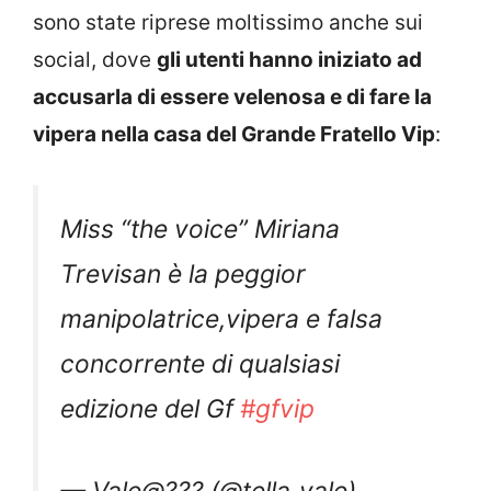
sono state riprese moltissimo anche sui
social, dove
gli utenti hanno iniziato ad
accusarla di essere velenosa e di fare la
vipera nella casa del Grande Fratello Vip
:
Miss “the voice” Miriana
Trevisan è la peggior
manipolatrice,vipera e falsa
concorrente di qualsiasi
edizione del Gf
#gfvip
— Vale@?‍?? (@tella_vale)