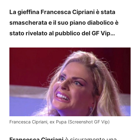
La gieffina Francesca Cipriani è stata
smascherata e il suo piano diabolico è
stato rivelato al pubblico del GF Vip…
Francesca Cipriani, ex Pupa (Screenshot GF Vip)
Francesca Cipriani
è sicuramente una