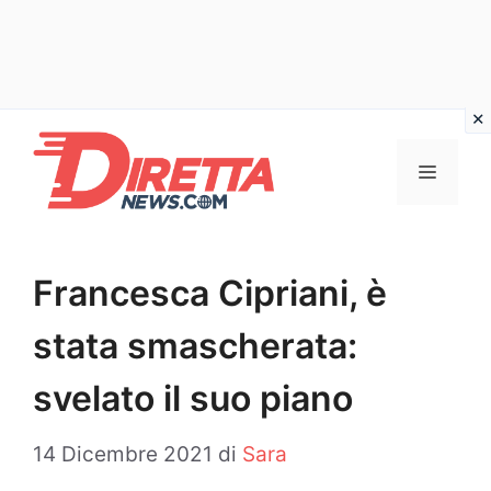
Vai
al
Menu
contenuto
Francesca Cipriani, è
stata smascherata:
svelato il suo piano
14 Dicembre 2021
di
Sara