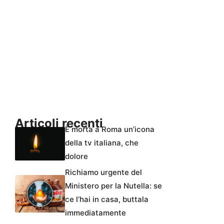
Articoli recenti
È morta a Roma un’icona
della tv italiana, che
dolore
Richiamo urgente del
Ministero per la Nutella: se
ce l’hai in casa, buttala
immediatamente