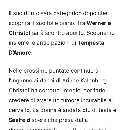
Il suo rifiuto sarà categorico dopo che
scoprirà il suo folle piano. Tra
Werner e
Christof
sarà scontro aperto. Scopriamo
insieme le anticipazioni di
Tempesta
D’Amore
.
Nelle prossime puntate continuerà
l’inganno ai danni di Ariane Kalenberg.
Christof ha corrotto i medici per farle
credere di avere un tumore incurabile al
cervello. La donna è andata giù di testa e
Saalfeld
spera che presa dalla
disperazione confessi tutti i suoi reati.