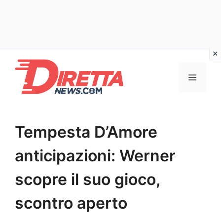
Vai
al
Menu
contenuto
Tempesta D’Amore
anticipazioni: Werner
scopre il suo gioco,
scontro aperto