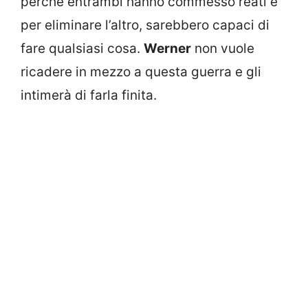
perché entrambi hanno commesso reati e
per eliminare l’altro, sarebbero capaci di
fare qualsiasi cosa.
Werner
non vuole
ricadere in mezzo a questa guerra e gli
intimerà di farla finita.