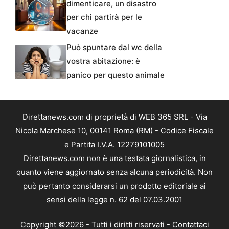
dimenticare, un disastro
per chi partirà per le
vacanze
Può spuntare dal wc della
vostra abitazione: è
panico per questo animale
Direttanews.com di proprietà di WEB 365 SRL - Via
Nicola Marchese 10, 00141 Roma (RM) - Codice Fiscale
e Partita I.V.A. 12279101005
Direttanews.com non è una testata giornalistica, in
quanto viene aggiornato senza alcuna periodicità. Non
può pertanto considerarsi un prodotto editoriale ai
sensi della legge n. 62 del 07.03.2001
Copyright ©2026 - Tutti i diritti riservati -
Contattaci