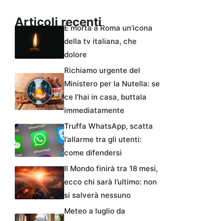
Articoli recenti
È morta a Roma un’icona
della tv italiana, che
dolore
Richiamo urgente del
Ministero per la Nutella: se
ce l’hai in casa, buttala
immediatamente
Truffa WhatsApp, scatta
l’allarme tra gli utenti:
come difendersi
Il Mondo finirà tra 18 mesi,
ecco chi sarà l’ultimo: non
si salverà nessuno
Meteo a luglio da