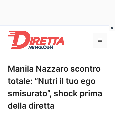
Vai
al
Menu
contenuto
Manila Nazzaro scontro
totale: “Nutri il tuo ego
smisurato”, shock prima
della diretta