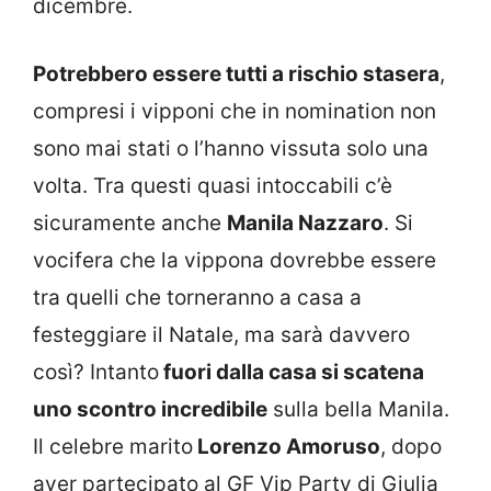
dicembre.
Potrebbero essere tutti a rischio stasera
,
compresi i vipponi che in nomination non
sono mai stati o l’hanno vissuta solo una
volta. Tra questi quasi intoccabili c’è
sicuramente anche
Manila Nazzaro
. Si
vocifera che la vippona dovrebbe essere
tra quelli che torneranno a casa a
festeggiare il Natale, ma sarà davvero
così? Intanto
fuori dalla casa si scatena
uno scontro incredibile
sulla bella Manila.
Il celebre marito
Lorenzo Amoruso
, dopo
aver partecipato al GF Vip Party di Giulia