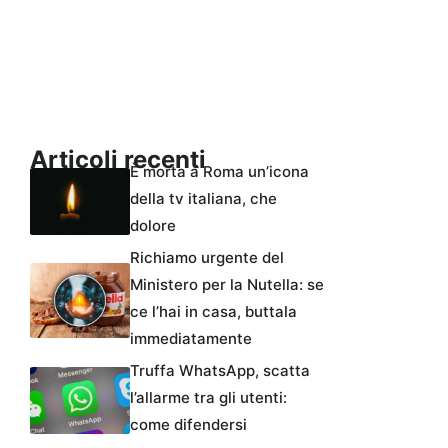
Articoli recenti
È morta a Roma un’icona
della tv italiana, che
dolore
Richiamo urgente del
Ministero per la Nutella: se
ce l’hai in casa, buttala
immediatamente
Truffa WhatsApp, scatta
l’allarme tra gli utenti:
come difendersi