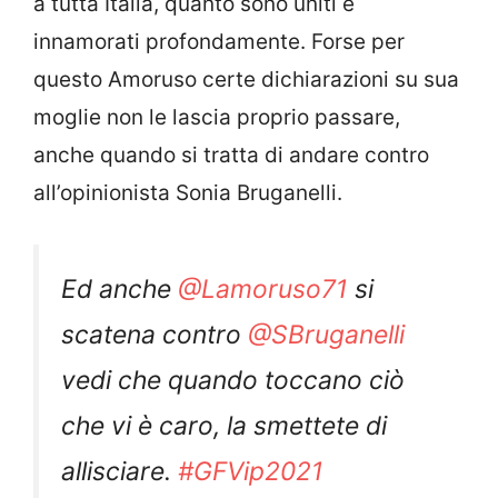
a tutta Italia, quanto sono uniti e
innamorati profondamente. Forse per
questo Amoruso certe dichiarazioni su sua
moglie non le lascia proprio passare,
anche quando si tratta di andare contro
all’opinionista Sonia Bruganelli.
Ed anche
@Lamoruso71
si
scatena contro
@SBruganelli
vedi che quando toccano ciò
che vi è caro, la smettete di
allisciare.
#GFVip2021