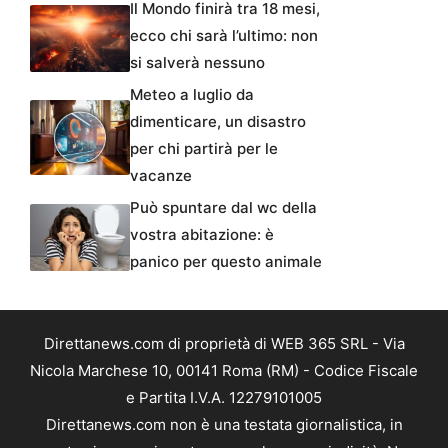
Il Mondo finirà tra 18 mesi,
ecco chi sarà l’ultimo: non
si salverà nessuno
Meteo a luglio da
dimenticare, un disastro
per chi partirà per le
vacanze
Può spuntare dal wc della
vostra abitazione: è
panico per questo animale
Direttanews.com di proprietà di WEB 365 SRL - Via
Nicola Marchese 10, 00141 Roma (RM) - Codice Fiscale
e Partita I.V.A. 12279101005
Direttanews.com non è una testata giornalistica, in