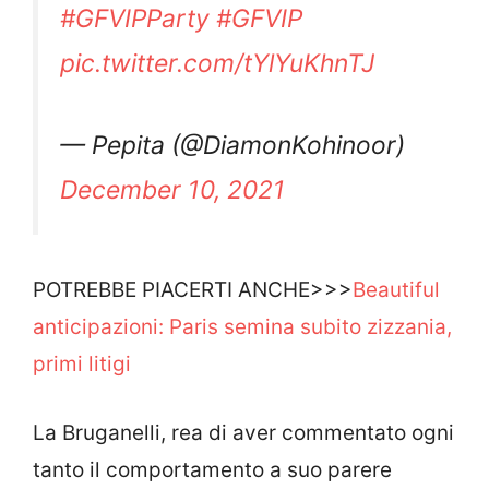
#GFVIPParty
#GFVIP
pic.twitter.com/tYlYuKhnTJ
— Pepita (@DiamonKohinoor)
December 10, 2021
POTREBBE PIACERTI ANCHE>>>
Beautiful
anticipazioni: Paris semina subito zizzania,
primi litigi
La Bruganelli, rea di aver commentato ogni
tanto il comportamento a suo parere